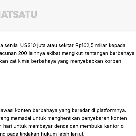
nilai US$10 juta atau sekitar Rp162,5 miliar kepada
racunan 200 lainnya akibat mengikuti tantangan berbahaya
batkan zat kimia berbahaya yang menyebabkan korban
awasi konten berbahaya yang beredar di platformnya.
yang memadai untuk menghentikan penyebaran konten
apan hari untuk membayar denda dan membuka kantor di
g pada tindakan hukum lebih lanjut.