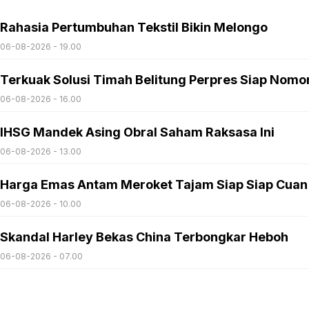
Rahasia Pertumbuhan Tekstil Bikin Melongo
06-08-2026 - 19.00
Terkuak Solusi Timah Belitung Perpres Siap Nomo
06-08-2026 - 16.00
IHSG Mandek Asing Obral Saham Raksasa Ini
06-08-2026 - 13.00
Harga Emas Antam Meroket Tajam Siap Siap Cuan
06-08-2026 - 10.00
Skandal Harley Bekas China Terbongkar Heboh
06-08-2026 - 07.00