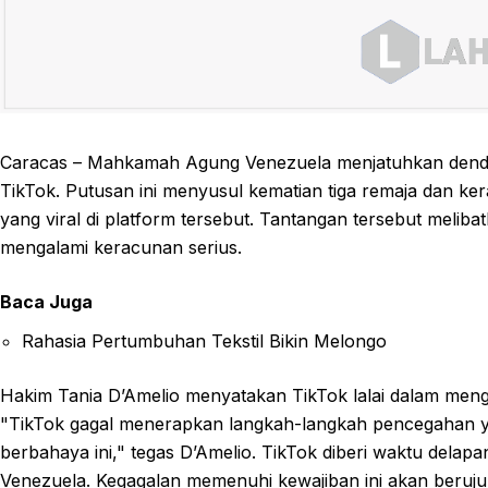
Caracas – Mahkamah Agung Venezuela menjatuhkan denda se
TikTok. Putusan ini menyusul kematian tiga remaja dan ke
yang viral di platform tersebut. Tantangan tersebut meli
mengalami keracunan serius.
Baca Juga
Rahasia Pertumbuhan Tekstil Bikin Melongo
Hakim Tania D’Amelio menyatakan TikTok lalai dalam meng
"TikTok gagal menerapkan langkah-langkah pencegahan 
berbahaya ini," tegas D’Amelio. TikTok diberi waktu del
Venezuela. Kegagalan memenuhi kewajiban ini akan berujun