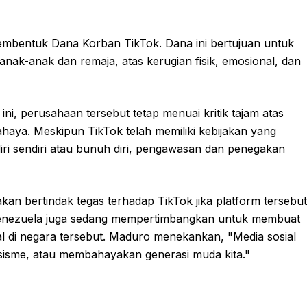
mbentuk Dana Korban TikTok. Dana ini bertujuan untuk
k-anak dan remaja, atas kerugian fisik, emosional, dan
, perusahaan tersebut tetap menuai kritik tajam atas
haya. Meskipun TikTok telah memiliki kebijakan yang
ri sendiri atau bunuh diri, pengawasan dan penegakan
n bertindak tegas terhadap TikTok jika platform tersebut
Venezuela juga sedang mempertimbangkan untuk membuat
l di negara tersebut. Maduro menekankan, "Media sosial
asisme, atau membahayakan generasi muda kita."