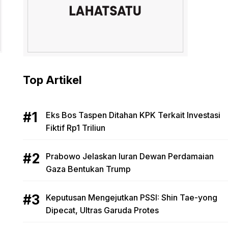
Top Artikel
Eks Bos Taspen Ditahan KPK Terkait Investasi
Fiktif Rp1 Triliun
Prabowo Jelaskan Iuran Dewan Perdamaian
Gaza Bentukan Trump
Keputusan Mengejutkan PSSI: Shin Tae-yong
Dipecat, Ultras Garuda Protes