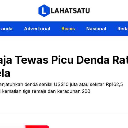
randa
Advertorial
Bisnis
Nasional
Reda
aja Tewas Picu Denda Rat
la
atuhkan denda senilai US$10 juta atau sekitar Rp162,5
l kematian tiga remaja dan keracunan 200