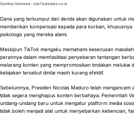
Gambar Istimewa : cdn1.katadata.co.id
Dana yang terkumpul dari denda akan digunakan untuk me
memberikan kompensasi kepada para korban, khususnya ana
psikologis yang mereka alami.
Meskipun TikTok mengaku memahami keseriusan masalah ini
perannya dalam memfasilitasi penyebaran tantangan berba
melarang konten yang mempromosikan tindakan melukai di
kebijakan tersebut dinilai masih kurang efektif.
Sebelumnya, Presiden Nicolas Maduro telah mengancam aka
tidak segera menghapus konten berbahaya. Pemerintah 
undang-undang baru untuk mengatur platform media sosia
tidak boleh menjadi alat untuk menyebarkan kebencian, f