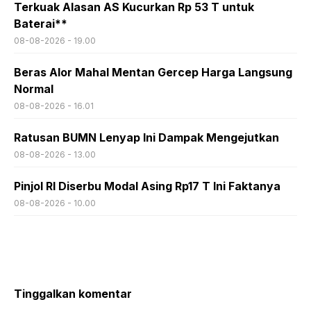
Terkuak Alasan AS Kucurkan Rp 53 T untuk
Baterai**
08-08-2026 - 19.00
Beras Alor Mahal Mentan Gercep Harga Langsung
Normal
08-08-2026 - 16.01
Ratusan BUMN Lenyap Ini Dampak Mengejutkan
08-08-2026 - 13.00
Pinjol RI Diserbu Modal Asing Rp17 T Ini Faktanya
08-08-2026 - 10.00
Tinggalkan komentar