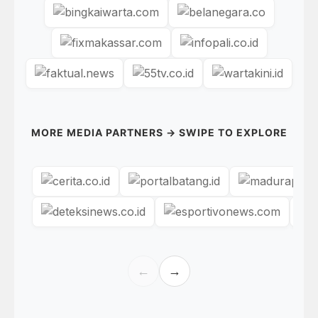
MORE MEDIA PARTNERS → SWIPE TO EXPLORE
←
→