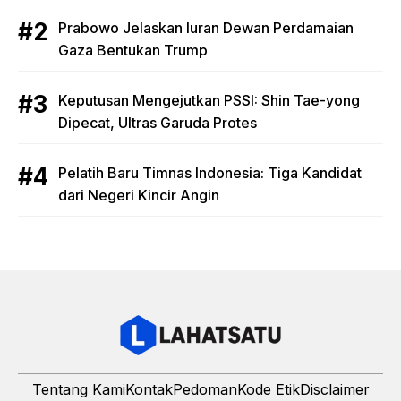
Prabowo Jelaskan Iuran Dewan Perdamaian
Gaza Bentukan Trump
Keputusan Mengejutkan PSSI: Shin Tae-yong
Dipecat, Ultras Garuda Protes
Pelatih Baru Timnas Indonesia: Tiga Kandidat
dari Negeri Kincir Angin
Tentang Kami
Kontak
Pedoman
Kode Etik
Disclaimer