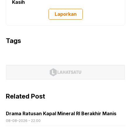
Kasih
Laporkan
Tags
Related Post
Drama Ratusan Kapal Mineral RI Berakhir Manis
08-08-2026 - 22.00