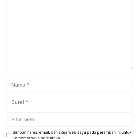
Komentar
Nama
Surel
Situs
web
Simpan nama, email, dan situs web saya pada peramban ini untuk
komentar saya berikutnya.