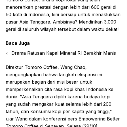
menorehkan prestasi dengan lebih dari 600 gerai di
60 kota di Indonesia, kini bersiap untuk menaklukkan
pasar Asia Tenggara. Ambisinya? Mendirikan 3.000
gerai di seluruh wilayah tersebut dalam waktu dekat!
Baca Juga
Drama Ratusan Kapal Mineral RI Berakhir Manis
Direktur Tomoro Coffee, Wang Chao,
mengungkapkan bahwa langkah ekspansi ini
merupakan bagian dari misi besar untuk
memperkenalkan cita rasa kopi khas Indonesia ke
dunia. "Asia Tenggara dipilih karena budaya kopi
yang sudah mengakar kuat selama lebih dari 200
tahun, dan konsumsi kopi per kapita yang tinggi,"
ujar Wang dalam konferensi pers Empowering Better
Tomoro Coffee di Senayan, Selasa (29/10).