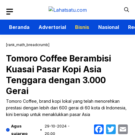
Langsung
ke
isi
Beranda
Advertorial
Bisnis
Nasional
Re
[rank_math_breadcrumb]
Tomoro Coffee Berambisi
Kuasai Pasar Kopi Asia
Tenggara dengan 3.000
Gerai
Tomoro Coffee, brand kopi lokal yang telah menorehkan
prestasi dengan lebih dari 600 gerai di 60 kota di Indonesia,
kini bersiap untuk menaklukkan pasar Asia
Faceb
Twit
E
Agus
29-10-2024 -
sujarwo
20.00