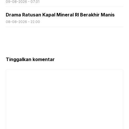
09-08-2026 - 07.01
Drama Ratusan Kapal Mineral RI Berakhir Manis
08-08-2026 - 22.00
Tinggalkan komentar
Komentar