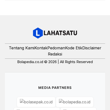
Tentang Kami
Kontak
Pedoman
Kode Etik
Disclaimer
Redaksi
Bolapedia.co.id © 2026 | All Rights Reserved
MEDIA PARTNERS