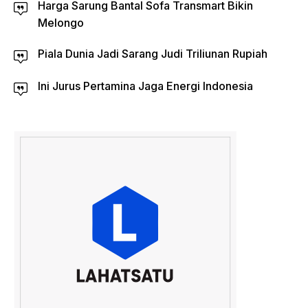
Harga Sarung Bantal Sofa Transmart Bikin
Melongo
Piala Dunia Jadi Sarang Judi Triliunan Rupiah
Ini Jurus Pertamina Jaga Energi Indonesia