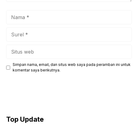
Nama
Surel
Situs
web
Simpan nama, email, dan situs web saya pada peramban ini untuk
komentar saya berikutnya.
Top Update