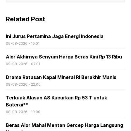
Related Post
Ini Jurus Pertamina Jaga Energi Indonesia
09-08-2026 - 10.01
Alor Akhirnya Senyum Harga Beras Kini Rp 13 Ribu
09-08-2026 - 07.01
Drama Ratusan Kapal Mineral RI Berakhir Manis
08-08-2026 - 22.00
Terkuak Alasan AS Kucurkan Rp 53 T untuk
Baterai**
08-08-2026 - 19.00
Beras Alor Mahal Mentan Gercep Harga Langsung