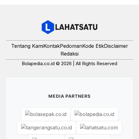
Tentang Kami
Kontak
Pedoman
Kode Etik
Disclaimer
Redaksi
Bolapedia.co.id © 2026 | All Rights Reserved
MEDIA PARTNERS