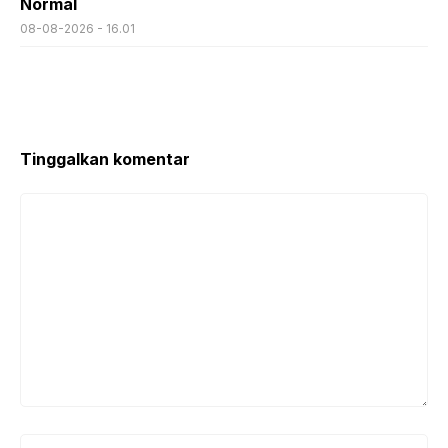
Normal
08-08-2026 - 16.01
Tinggalkan komentar
Komentar
Nama