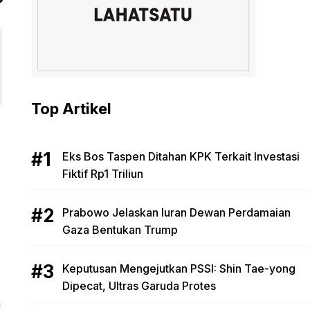
Top Artikel
Eks Bos Taspen Ditahan KPK Terkait Investasi
Fiktif Rp1 Triliun
Prabowo Jelaskan Iuran Dewan Perdamaian
Gaza Bentukan Trump
Keputusan Mengejutkan PSSI: Shin Tae-yong
Dipecat, Ultras Garuda Protes
n