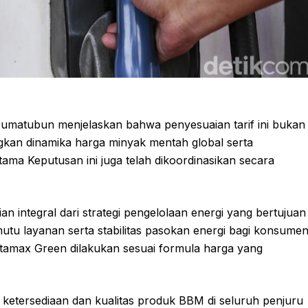
umatubun menjelaskan bahwa penyesuaian tarif ini bukan
gkan dinamika harga minyak mentah global serta
ma Keputusan ini juga telah dikoordinasikan secara
integral dari strategi pengelolaan energi yang bertujuan
tu layanan serta stabilitas pasokan energi bagi konsume
tamax Green dilakukan sesuai formula harga yang
ketersediaan dan kualitas produk BBM di seluruh penjuru