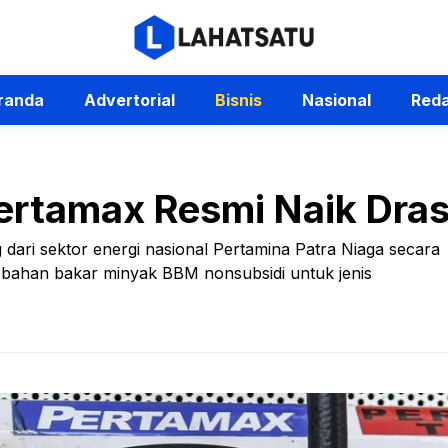
randa
Advertorial
Bisnis
Nasional
Reda
ertamax Resmi Naik Dras
dari sektor energi nasional Pertamina Patra Niaga secara
 bahan bakar minyak BBM nonsubsidi untuk jenis