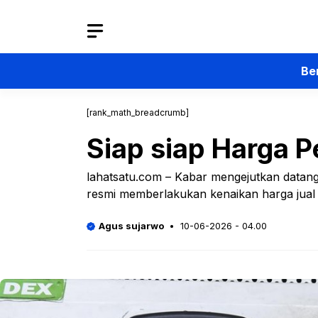
Langsung
ke
isi
Be
[rank_math_breadcrumb]
Siap siap Harga P
lahatsatu.com – Kabar mengejutkan datang 
resmi memberlakukan kenaikan harga jual
Agus sujarwo
10-06-2026 - 04.00