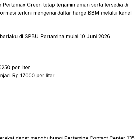
ertamax Green tetap terjamin aman serta tersedia di
rmasi terkini mengenai daftar harga BBM melalui kanal
 berlaku di SPBU Pertamina mulai 10 Juni 2026
250 per liter
jadi Rp 17000 per liter
syarakat dapat menghubungi Pertamina Contact Center 135