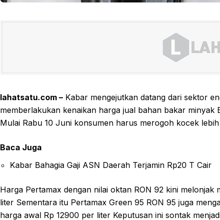
lahatsatu.com –
Kabar mengejutkan datang dari sektor ene
memberlakukan kenaikan harga jual bahan bakar minyak 
Mulai Rabu 10 Juni konsumen harus merogoh kocek lebih
Baca Juga
Kabar Bahagia Gaji ASN Daerah Terjamin Rp20 T Cair
Harga Pertamax dengan nilai oktan RON 92 kini melonjak m
liter Sementara itu Pertamax Green 95 RON 95 juga mengala
harga awal Rp 12900 per liter Keputusan ini sontak menj