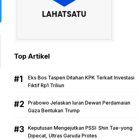
Top Artikel
Eks Bos Taspen Ditahan KPK Terkait Investasi
Fiktif Rp1 Triliun
Prabowo Jelaskan Iuran Dewan Perdamaian
Gaza Bentukan Trump
Keputusan Mengejutkan PSSI: Shin Tae-yong
Dipecat, Ultras Garuda Protes