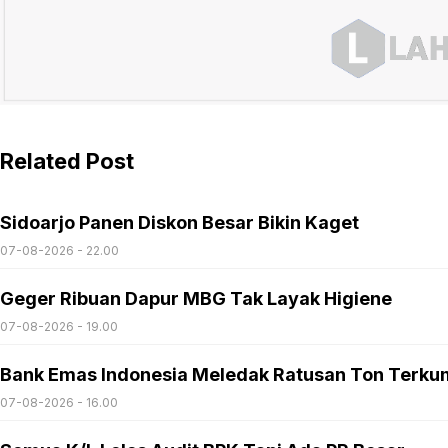
Related Post
Sidoarjo Panen Diskon Besar Bikin Kaget
07-08-2026 - 22.00
Geger Ribuan Dapur MBG Tak Layak Higiene
07-08-2026 - 19.00
Bank Emas Indonesia Meledak Ratusan Ton Terku
07-08-2026 - 16.00