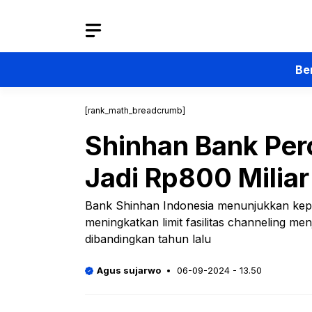
Langsung
ke
isi
Be
[rank_math_breadcrumb]
Shinhan Bank Per
Jadi Rp800 Miliar
Bank Shinhan Indonesia menunjukkan kep
meningkatkan limit fasilitas channeling men
dibandingkan tahun lalu
Agus sujarwo
06-09-2024 - 13.50