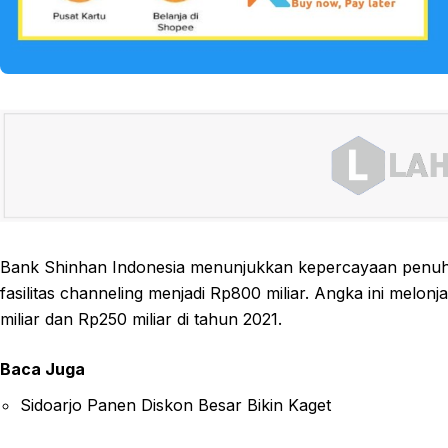
Bank Shinhan Indonesia menunjukkan kepercayaan penuh p
fasilitas channeling menjadi Rp800 miliar. Angka ini melon
miliar dan Rp250 miliar di tahun 2021.
Baca Juga
Sidoarjo Panen Diskon Besar Bikin Kaget