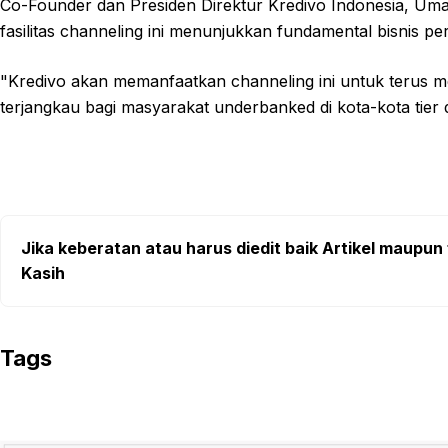
Co-Founder dan Presiden Direktur Kredivo Indonesia, Um
fasilitas channeling ini menunjukkan fundamental bisnis p
"Kredivo akan memanfaatkan channeling ini untuk terus me
terjangkau bagi masyarakat underbanked di kota-kota tier d
Jika keberatan atau harus diedit baik Artikel maupun 
Kasih
Tags