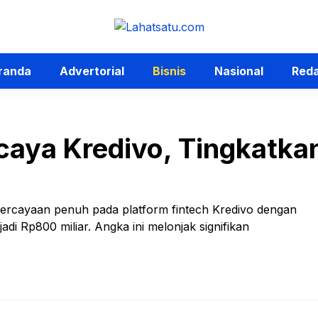
randa
Advertorial
Bisnis
Nasional
Reda
caya Kredivo, Tingkatkan
ercayaan penuh pada platform fintech Kredivo dengan
jadi Rp800 miliar. Angka ini melonjak signifikan