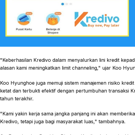
"Keberhasilan Kredivo dalam menyalurkan lini kredit kepada
alasan kami meningkatkan limit channeling," ujar Koo Hyu
Koo Hyunghoe juga memuji sistem manajemen risiko kredit Kr
ketat dan terbukti efektif dengan pertumbuhan transaksi
tahun terakhir.
"Kami yakin kerja sama jangka panjang ini akan memberikan
Kredivo, tetapi juga bagi masyarakat luas," tambahnya.