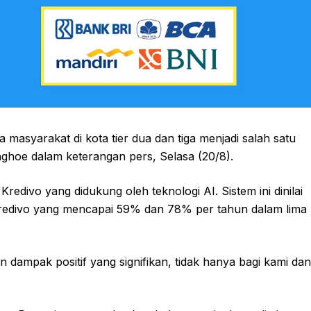
 masyarakat di kota tier dua dan tiga menjadi salah satu
nghoe dalam keterangan pers, Selasa (20/8).
edivo yang didukung oleh teknologi AI. Sistem ini dinilai
 Kredivo yang mencapai 59% dan 78% per tahun dalam lima
 dampak positif yang signifikan, tidak hanya bagi kami dan