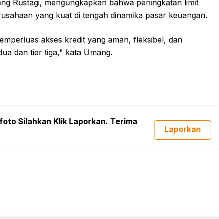
ang Rustagi, mengungkapkan bahwa peningkatan limit
erusahaan yang kuat di tengah dinamika pasar keuangan.
mperluas akses kredit yang aman, fleksibel, dan
ua dan tier tiga," kata Umang.
foto Silahkan Klik Laporkan. Terima
Laporkan