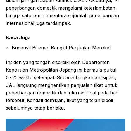
sistem jaringan Japan Airlines (JAL). Akibatnya, 14
penerbangan domestik mengalami keterlambatan
hingga satu jam, sementara sejumlah penerbangan
internasional juga terdampak.
Baca Juga
Bugenvil Bireuen Bangkit Penjualan Meroket
Insiden yang tengah diselidiki oleh Departemen
Kepolisian Metropolitan Jepang ini bermula pukul
07.25 waktu setempat. Sebagai langkah antisipasi,
JAL langsung menghentikan penjualan tiket untuk
penerbangan domestik dan internasional pada hari
tersebut. Kendati demikian, tiket yang telah dibeli
sebelumnya tetap berlaku.