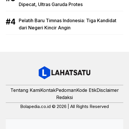
Dipecat, Ultras Garuda Protes
Pelatih Baru Timnas Indonesia: Tiga Kandidat
dari Negeri Kincir Angin
Tentang Kami
Kontak
Pedoman
Kode Etik
Disclaimer
Redaksi
Bolapedia.co.id © 2026 | All Rights Reserved