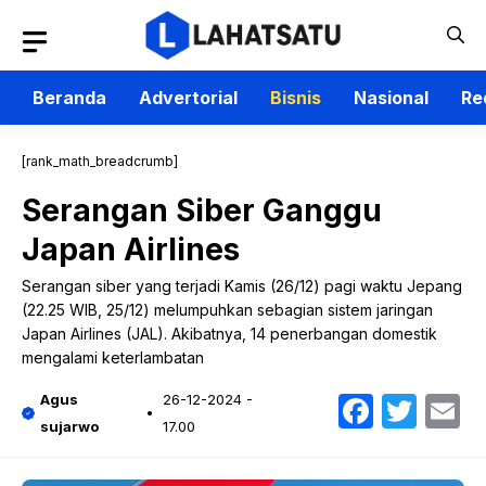
Langsung
ke
isi
Beranda
Advertorial
Bisnis
Nasional
Re
[rank_math_breadcrumb]
Serangan Siber Ganggu
Japan Airlines
Serangan siber yang terjadi Kamis (26/12) pagi waktu Jepang
(22.25 WIB, 25/12) melumpuhkan sebagian sistem jaringan
Japan Airlines (JAL). Akibatnya, 14 penerbangan domestik
mengalami keterlambatan
Faceb
Twit
E
Agus
26-12-2024 -
sujarwo
17.00