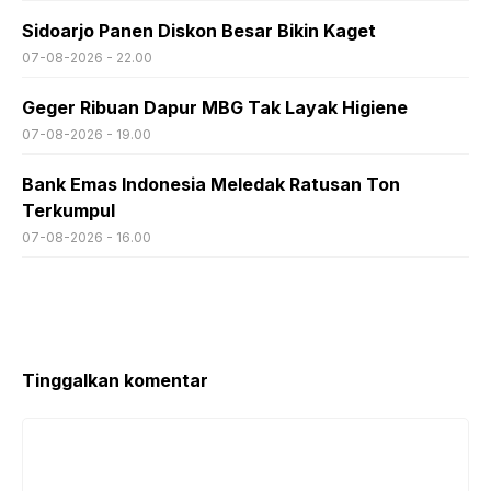
Sidoarjo Panen Diskon Besar Bikin Kaget
07-08-2026 - 22.00
Geger Ribuan Dapur MBG Tak Layak Higiene
07-08-2026 - 19.00
Bank Emas Indonesia Meledak Ratusan Ton
Terkumpul
07-08-2026 - 16.00
Tinggalkan komentar
Komentar