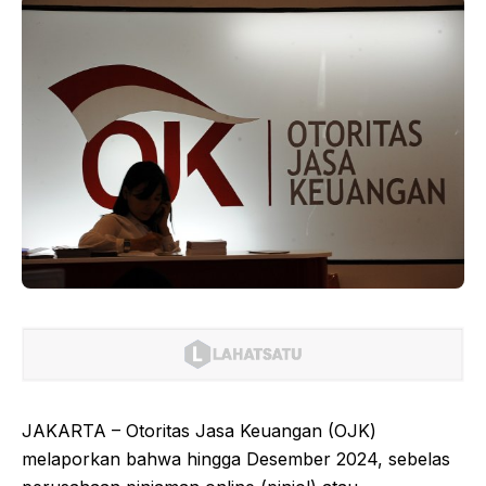
JAKARTA – Otoritas Jasa Keuangan (OJK)
melaporkan bahwa hingga Desember 2024, sebelas