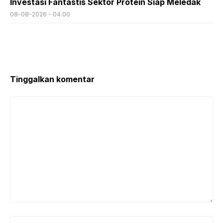
Investasi Fantastis Sektor Protein Siap Meledak
08-08-2026 - 04.00
Tinggalkan komentar
Komentar
Nama