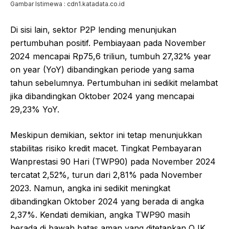
Gambar Istimewa : cdn1.katadata.co.id
Di sisi lain, sektor P2P lending menunjukan
pertumbuhan positif. Pembiayaan pada November
2024 mencapai Rp75,6 triliun, tumbuh 27,32% year
on year (YoY) dibandingkan periode yang sama
tahun sebelumnya. Pertumbuhan ini sedikit melambat
jika dibandingkan Oktober 2024 yang mencapai
29,23% YoY.
Meskipun demikian, sektor ini tetap menunjukkan
stabilitas risiko kredit macet. Tingkat Pembayaran
Wanprestasi 90 Hari (TWP90) pada November 2024
tercatat 2,52%, turun dari 2,81% pada November
2023. Namun, angka ini sedikit meningkat
dibandingkan Oktober 2024 yang berada di angka
2,37%. Kendati demikian, angka TWP90 masih
berada di bawah batas aman yang ditetapkan OJK,