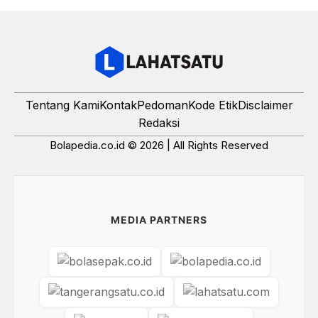
Tentang Kami
Kontak
Pedoman
Kode Etik
Disclaimer
Redaksi
Bolapedia.co.id © 2026 | All Rights Reserved
MEDIA PARTNERS