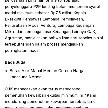
perusahaan pinjaman online (pinjol) atau
penyelenggara P2P lending belum memenuhi syarat
modal minimum sebesar Rp7,5 miliar. Kepala
Eksekutif Pengawas Lembaga Pembiayaan,
Perusahaan Modal Ventura, Lembaga Keuangan
Mikro dan Lembaga Jasa Keuangan Lainnya OJK,
Agusman, menjelaskan bahwa lima dari sebelas pinjol
tersebut tengah dalam proses mengajukan
peningkatan modal.
Baca Juga
Beras Alor Mahal Mentan Gercep Harga
Langsung Normal
OJK menegaskan akan terus mendorong
pemenuhan kewajiban ekuitas minimum ini. "Kami
mendorong pemenuhan kewajiban tersebut, baik
melalui suntikan modal dari pemegang saham