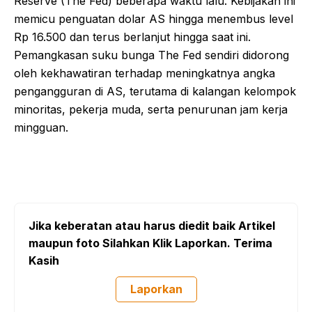
Reserve (The Fed) beberapa waktu lalu. Kebijakan ini
memicu penguatan dolar AS hingga menembus level
Rp 16.500 dan terus berlanjut hingga saat ini.
Pemangkasan suku bunga The Fed sendiri didorong
oleh kekhawatiran terhadap meningkatnya angka
pengangguran di AS, terutama di kalangan kelompok
minoritas, pekerja muda, serta penurunan jam kerja
mingguan.
Jika keberatan atau harus diedit baik Artikel
maupun foto Silahkan Klik Laporkan. Terima
Kasih
Laporkan