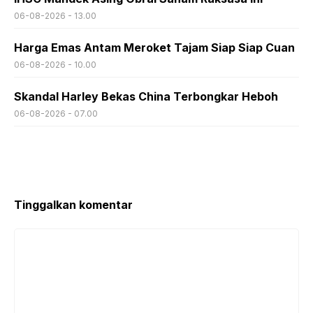
06-08-2026 - 13.00
Harga Emas Antam Meroket Tajam Siap Siap Cuan
06-08-2026 - 10.00
Skandal Harley Bekas China Terbongkar Heboh
06-08-2026 - 07.00
Tinggalkan komentar
Komentar