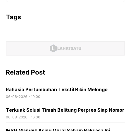
Tags
Related Post
Rahasia Pertumbuhan Tekstil Bikin Melongo
06-08-2026 - 19.00
Terkuak Solusi Timah Belitung Perpres Siap Nomor
06-08-2026 - 16.00
IHSG Mandek Asing Obral Saham Raksasa Ini