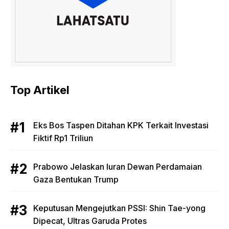
Top Artikel
Eks Bos Taspen Ditahan KPK Terkait Investasi
Fiktif Rp1 Triliun
Prabowo Jelaskan Iuran Dewan Perdamaian
Gaza Bentukan Trump
Keputusan Mengejutkan PSSI: Shin Tae-yong
Dipecat, Ultras Garuda Protes