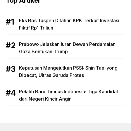
Top Artikel
Eks Bos Taspen Ditahan KPK Terkait Investasi
Fiktif Rp1 Triliun
Prabowo Jelaskan Iuran Dewan Perdamaian
Gaza Bentukan Trump
Keputusan Mengejutkan PSSI: Shin Tae-yong
Dipecat, Ultras Garuda Protes
Pelatih Baru Timnas Indonesia: Tiga Kandidat
dari Negeri Kincir Angin