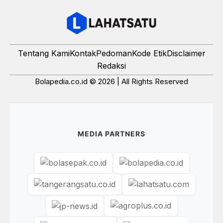
Tentang Kami
Kontak
Pedoman
Kode Etik
Disclaimer
Redaksi
Bolapedia.co.id © 2026 | All Rights Reserved
MEDIA PARTNERS