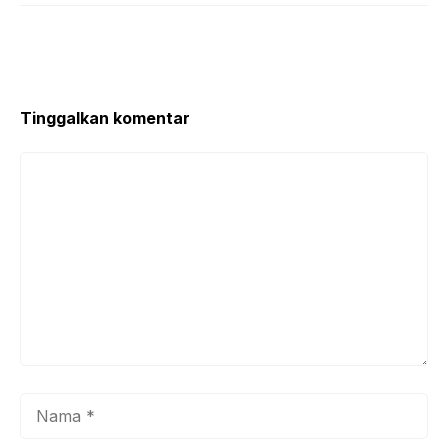
Tinggalkan komentar
Komentar
Nama