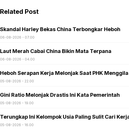
Related Post
Skandal Harley Bekas China Terbongkar Heboh
06-08-2026 - 07.00
Laut Merah Cabai China Bikin Mata Terpana
06-08-2026 - 04.00
Heboh Serapan Kerja Melonjak Saat PHK Menggila
05-08-2026 - 22.00
Gini Ratio Melonjak Drastis Ini Kata Pemerintah
05-08-2026 - 19.00
Terungkap Ini Kelompok Usia Paling Sulit Cari Kerj
05-08-2026 - 16.00