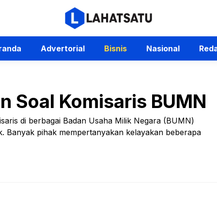
randa
Advertorial
Bisnis
Nasional
Reda
an Soal Komisaris BUMN
isaris di berbagai Badan Usaha Milik Negara (BUMN)
lik. Banyak pihak mempertanyakan kelayakan beberapa