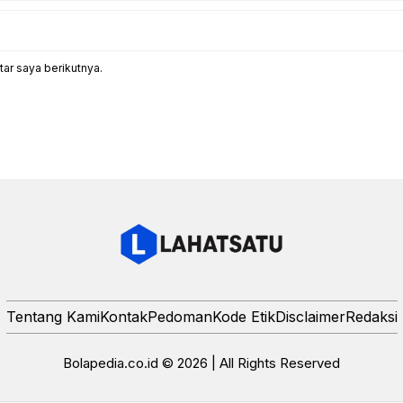
ar saya berikutnya.
Tentang Kami
Kontak
Pedoman
Kode Etik
Disclaimer
Redaksi
Bolapedia.co.id © 2026 | All Rights Reserved