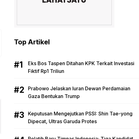
Top Artikel
Eks Bos Taspen Ditahan KPK Terkait Investasi
Fiktif Rp1 Triliun
Prabowo Jelaskan Iuran Dewan Perdamaian
Gaza Bentukan Trump
Keputusan Mengejutkan PSSI: Shin Tae-yong
Dipecat, Ultras Garuda Protes
Pelatih Baru Timnas Indonesia: Tiga Kandidat