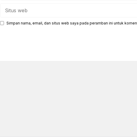
Situs
web
Simpan nama, email, dan situs web saya pada peramban ini untuk koment