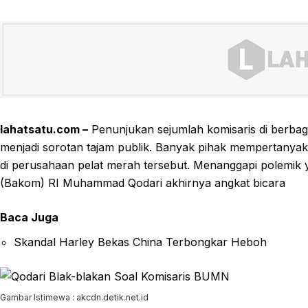
lahatsatu.com –
Penunjukan sejumlah komisaris di berbag
menjadi sorotan tajam publik. Banyak pihak mempertanyak
di perusahaan pelat merah tersebut. Menanggapi polemik
(Bakom) RI Muhammad Qodari akhirnya angkat bicara
Baca Juga
Skandal Harley Bekas China Terbongkar Heboh
Gambar Istimewa : akcdn.detik.net.id