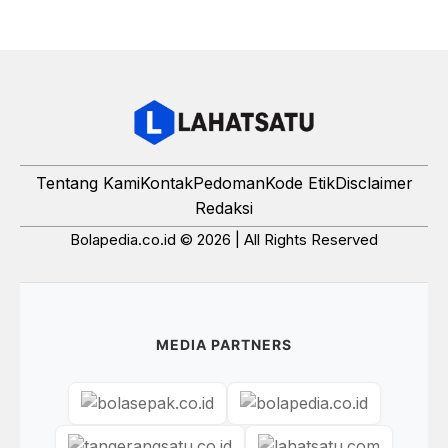
Tentang Kami
Kontak
Pedoman
Kode Etik
Disclaimer
Redaksi
Bolapedia.co.id © 2026 | All Rights Reserved
MEDIA PARTNERS