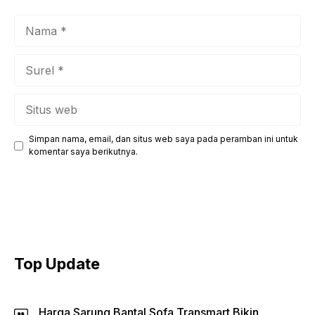
Nama
Surel
Situs
web
Simpan nama, email, dan situs web saya pada peramban ini untuk
komentar saya berikutnya.
Top Update
Harga Sarung Bantal Sofa Transmart Bikin