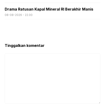
Drama Ratusan Kapal Mineral RI Berakhir Manis
08-08-2026 - 22.00
Tinggalkan komentar
Komentar