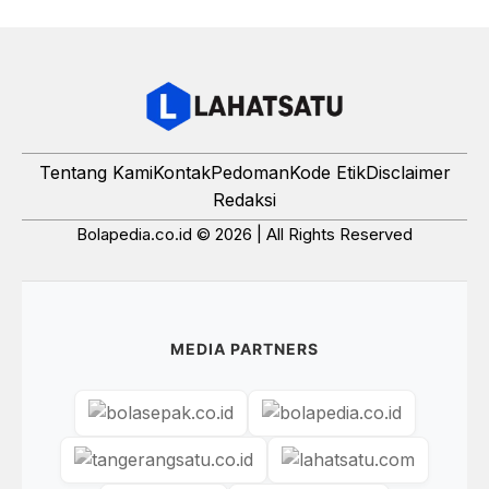
Tentang Kami
Kontak
Pedoman
Kode Etik
Disclaimer
Redaksi
Bolapedia.co.id © 2026 | All Rights Reserved
MEDIA PARTNERS