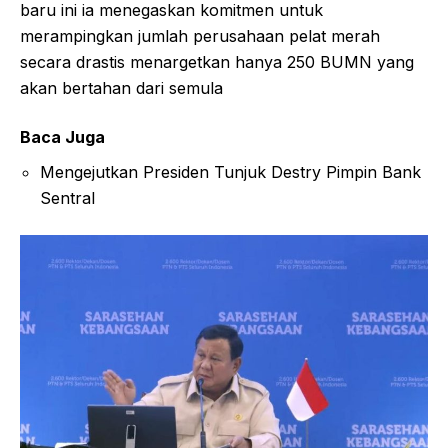
baru ini ia menegaskan komitmen untuk
merampingkan jumlah perusahaan pelat merah
secara drastis menargetkan hanya 250 BUMN yang
akan bertahan dari semula
Baca Juga
Mengejutkan Presiden Tunjuk Destry Pimpin Bank
Sentral