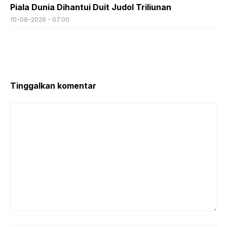
Piala Dunia Dihantui Duit Judol Triliunan
10-08-2026 - 07.00
Tinggalkan komentar
Komentar