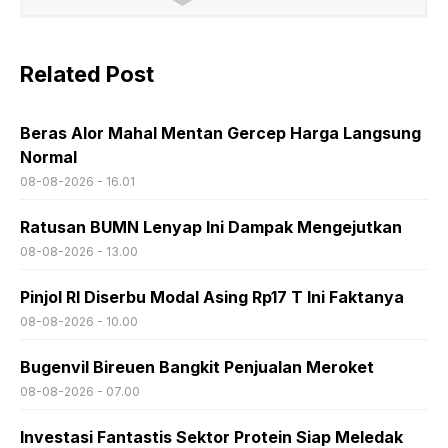
Related Post
Beras Alor Mahal Mentan Gercep Harga Langsung
Normal
08-08-2026 - 16.01
Ratusan BUMN Lenyap Ini Dampak Mengejutkan
08-08-2026 - 13.00
Pinjol RI Diserbu Modal Asing Rp17 T Ini Faktanya
08-08-2026 - 10.00
Bugenvil Bireuen Bangkit Penjualan Meroket
08-08-2026 - 07.00
Investasi Fantastis Sektor Protein Siap Meledak