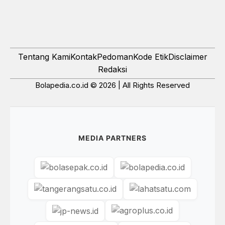
Tentang Kami
Kontak
Pedoman
Kode Etik
Disclaimer
Redaksi
Bolapedia.co.id © 2026 | All Rights Reserved
MEDIA PARTNERS