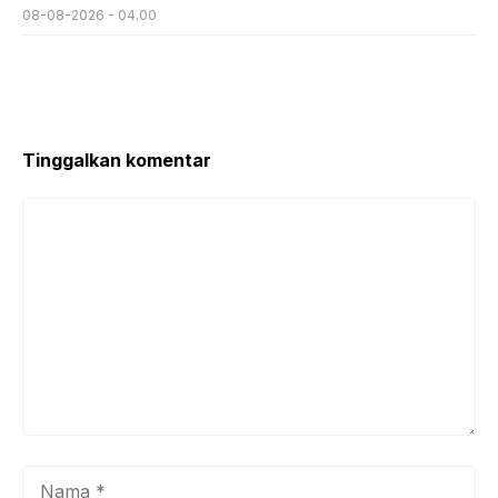
08-08-2026 - 04.00
Tinggalkan komentar
Komentar
Nama