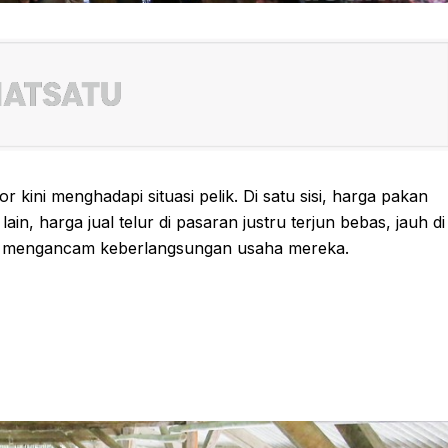
kini menghadapi situasi pelik. Di satu sisi, harga pakan
in, harga jual telur di pasaran justru terjun bebas, jauh di
ang mengancam keberlangsungan usaha mereka.