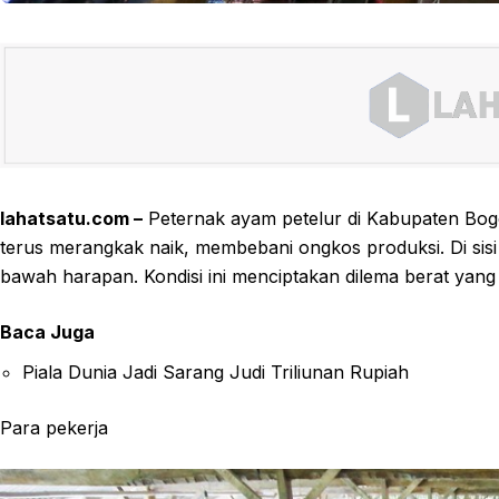
lahatsatu.com –
Peternak ayam petelur di Kabupaten Bogor 
terus merangkak naik, membebani ongkos produksi. Di sisi la
bawah harapan. Kondisi ini menciptakan dilema berat y
Baca Juga
Piala Dunia Jadi Sarang Judi Triliunan Rupiah
Para pekerja