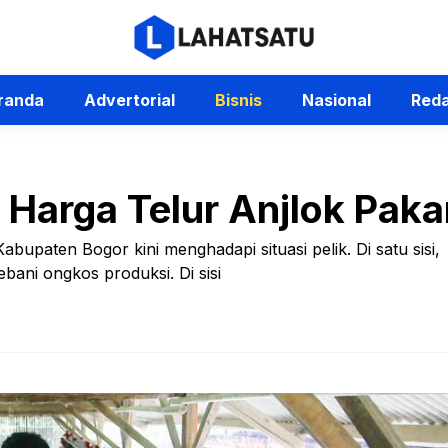
randa
Advertorial
Bisnis
Nasional
Reda
 Harga Telur Anjlok Pak
abupaten Bogor kini menghadapi situasi pelik. Di satu sisi,
ani ongkos produksi. Di sisi