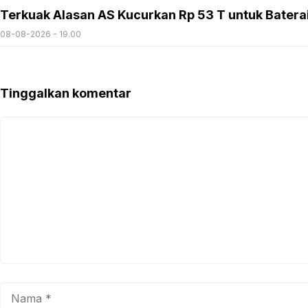
Terkuak Alasan AS Kucurkan Rp 53 T untuk Batera
08-08-2026 - 19.00
Tinggalkan komentar
Komentar
Nama