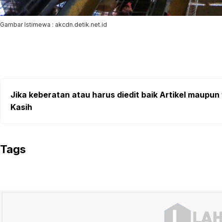
Gambar Istimewa : akcdn.detik.net.id
Jika keberatan atau harus diedit baik Artikel maupun 
Kasih
Tags