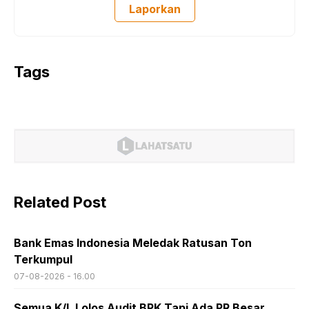
Laporkan
Tags
Related Post
Bank Emas Indonesia Meledak Ratusan Ton
Terkumpul
07-08-2026 - 16.00
Semua K/L Lolos Audit BPK Tapi Ada PR Besar