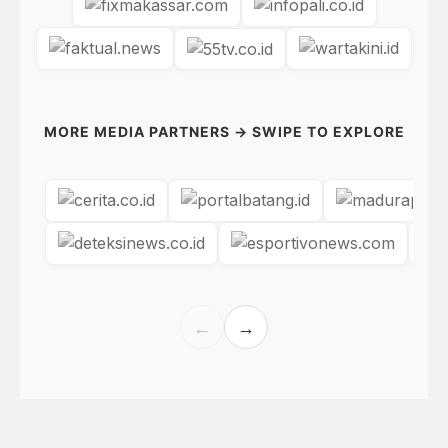
MORE MEDIA PARTNERS → SWIPE TO EXPLORE
←
→