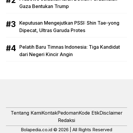
Gaza Bentukan Trump
Keputusan Mengejutkan PSSI: Shin Tae-yong
Dipecat, Ultras Garuda Protes
Pelatih Baru Timnas Indonesia: Tiga Kandidat
dari Negeri Kincir Angin
Tentang Kami
Kontak
Pedoman
Kode Etik
Disclaimer
Redaksi
Bolapedia.co.id © 2026 | All Rights Reserved