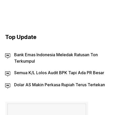
Top Update
Bank Emas Indonesia Meledak Ratusan Ton
Terkumpul
Semua K/L Lolos Audit BPK Tapi Ada PR Besar
Dolar AS Makin Perkasa Rupiah Terus Tertekan