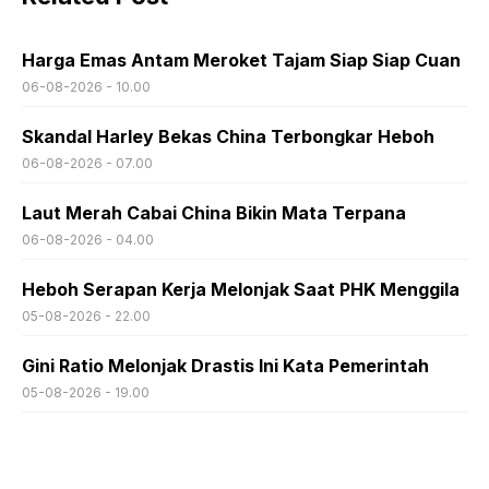
Harga Emas Antam Meroket Tajam Siap Siap Cuan
06-08-2026 - 10.00
Skandal Harley Bekas China Terbongkar Heboh
06-08-2026 - 07.00
Laut Merah Cabai China Bikin Mata Terpana
06-08-2026 - 04.00
Heboh Serapan Kerja Melonjak Saat PHK Menggila
05-08-2026 - 22.00
Gini Ratio Melonjak Drastis Ini Kata Pemerintah
05-08-2026 - 19.00