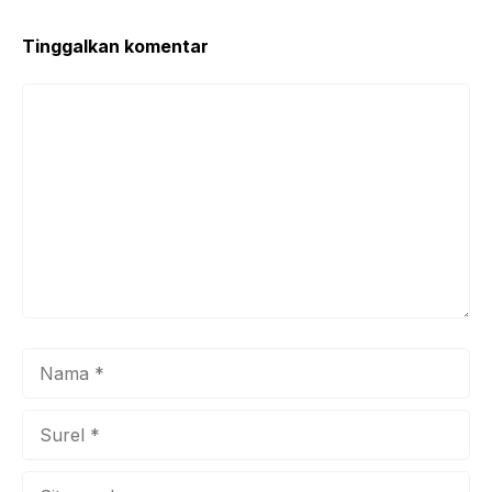
Tinggalkan komentar
Komentar
Nama
Surel
Situs