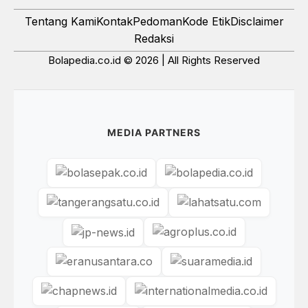
Tentang Kami
Kontak
Pedoman
Kode Etik
Disclaimer
Redaksi
Bolapedia.co.id © 2026 | All Rights Reserved
MEDIA PARTNERS