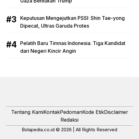
Gaza Bentukan Trump
Keputusan Mengejutkan PSSI: Shin Tae-yong
Dipecat, Ultras Garuda Protes
Pelatih Baru Timnas Indonesia: Tiga Kandidat
dari Negeri Kincir Angin
Tentang Kami
Kontak
Pedoman
Kode Etik
Disclaimer
Redaksi
Bolapedia.co.id © 2026 | All Rights Reserved