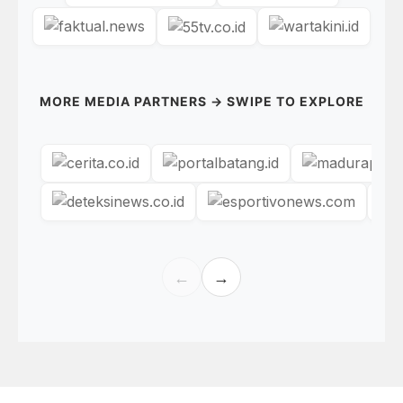
MORE MEDIA PARTNERS → SWIPE TO EXPLORE
←
→