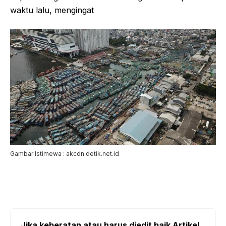
waktu lalu, mengingat
Gambar Istimewa : akcdn.detik.net.id
Jika keberatan atau harus diedit baik Artikel