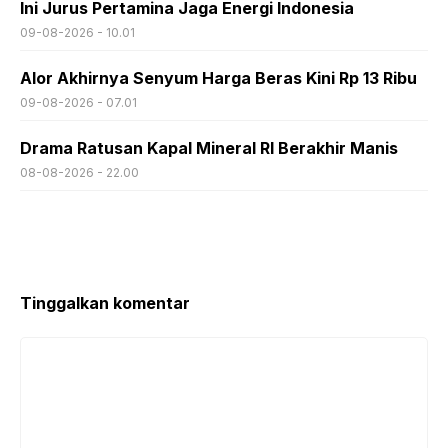
Ini Jurus Pertamina Jaga Energi Indonesia
09-08-2026 - 10.01
Alor Akhirnya Senyum Harga Beras Kini Rp 13 Ribu
09-08-2026 - 07.01
Drama Ratusan Kapal Mineral RI Berakhir Manis
08-08-2026 - 22.00
Tinggalkan komentar
Komentar