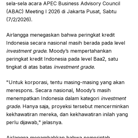
sela-sela acara APEC Business Advisory Council
(ABAC) Meeting I 2026 di Jakarta Pusat, Sabtu
(7/2/2026).
Airlangga menegaskan bahwa peringkat kredit
Indonesia secara nasional masih berada pada level
investment grade
. Moody’s mempertahankan
peringkat kredit Indonesia pada level Baa2, satu
tingkat di atas batas
investment grade
.
"Untuk korporasi, tentu masing-masing yang akan
merespons. Secara nasional, Moody’s masih
menempatkan Indonesia dalam kategori
investment
grade
. Hanya saja, proyeksi tersebut mencerminkan
kekhawatiran mereka, dan kekhawatiran inilah yang
perlu dijawab," jelasnya.
Airlangga menambahkan bahwa pemerintah