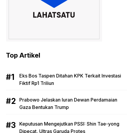
Top Artikel
Eks Bos Taspen Ditahan KPK Terkait Investasi
Fiktif Rp1 Triliun
Prabowo Jelaskan Iuran Dewan Perdamaian
Gaza Bentukan Trump
Keputusan Mengejutkan PSSI: Shin Tae-yong
Dipecat, Ultras Garuda Protes