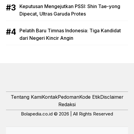
Keputusan Mengejutkan PSSI: Shin Tae-yong
Dipecat, Ultras Garuda Protes
Pelatih Baru Timnas Indonesia: Tiga Kandidat
dari Negeri Kincir Angin
Tentang Kami
Kontak
Pedoman
Kode Etik
Disclaimer
Redaksi
Bolapedia.co.id © 2026 | All Rights Reserved