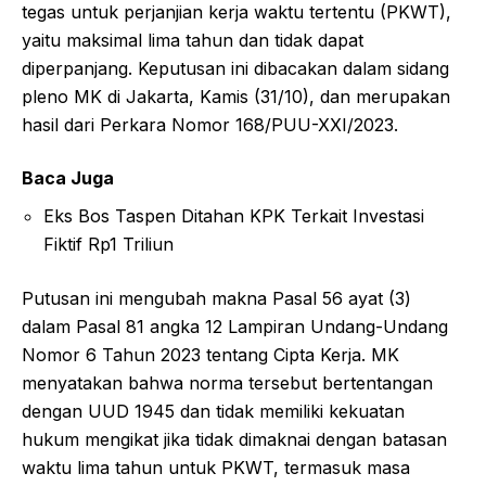
tegas untuk perjanjian kerja waktu tertentu (PKWT),
yaitu maksimal lima tahun dan tidak dapat
diperpanjang. Keputusan ini dibacakan dalam sidang
pleno MK di Jakarta, Kamis (31/10), dan merupakan
hasil dari Perkara Nomor 168/PUU-XXI/2023.
Baca Juga
Eks Bos Taspen Ditahan KPK Terkait Investasi
Fiktif Rp1 Triliun
Putusan ini mengubah makna Pasal 56 ayat (3)
dalam Pasal 81 angka 12 Lampiran Undang-Undang
Nomor 6 Tahun 2023 tentang Cipta Kerja. MK
menyatakan bahwa norma tersebut bertentangan
dengan UUD 1945 dan tidak memiliki kekuatan
hukum mengikat jika tidak dimaknai dengan batasan
waktu lima tahun untuk PKWT, termasuk masa