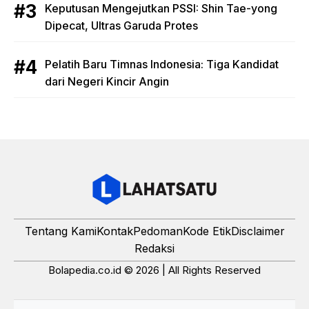
Keputusan Mengejutkan PSSI: Shin Tae-yong
Dipecat, Ultras Garuda Protes
Pelatih Baru Timnas Indonesia: Tiga Kandidat
dari Negeri Kincir Angin
Tentang Kami
Kontak
Pedoman
Kode Etik
Disclaimer
Redaksi
Bolapedia.co.id © 2026 | All Rights Reserved