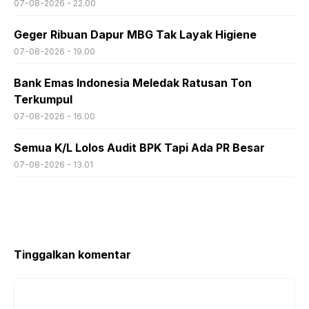
07-08-2026 - 22.00
Geger Ribuan Dapur MBG Tak Layak Higiene
07-08-2026 - 19.00
Bank Emas Indonesia Meledak Ratusan Ton
Terkumpul
07-08-2026 - 16.00
Semua K/L Lolos Audit BPK Tapi Ada PR Besar
07-08-2026 - 13.01
Tinggalkan komentar
Komentar