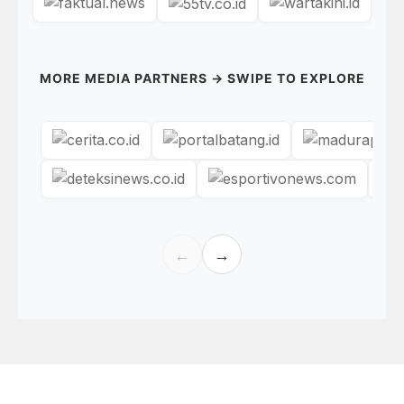
MORE MEDIA PARTNERS → SWIPE TO EXPLORE
←
→