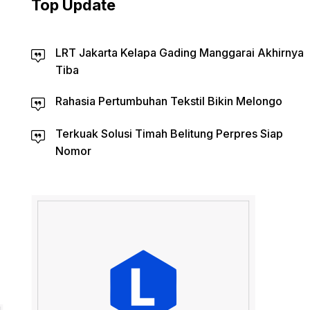
Top Update
LRT Jakarta Kelapa Gading Manggarai Akhirnya
Tiba
Rahasia Pertumbuhan Tekstil Bikin Melongo
Terkuak Solusi Timah Belitung Perpres Siap
Nomor