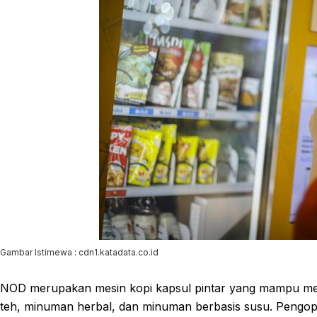
Gambar Istimewa : cdn1.katadata.co.id
NOD merupakan mesin kopi kapsul pintar yang mampu meng
teh, minuman herbal, dan minuman berbasis susu. Pengo