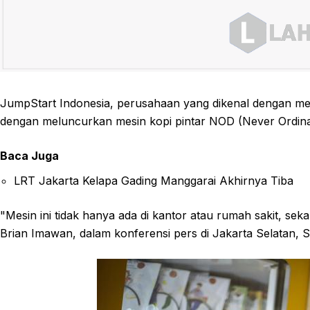
JumpStart Indonesia, perusahaan yang dikenal dengan mes
dengan meluncurkan mesin kopi pintar NOD (Never Ordina
Baca Juga
LRT Jakarta Kelapa Gading Manggarai Akhirnya Tiba
"Mesin ini tidak hanya ada di kantor atau rumah sakit, sek
Brian Imawan, dalam konferensi pers di Jakarta Selatan, S