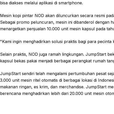
bisa diakses melalui aplikasi di smartphone.
Mesin kopi pintar NOD akan diluncurkan secara resmi pa
Sebagai promo peluncuran, mesin ini dibanderol dengan har
menargetkan penjualan 10.000 unit mesin kapsul pada ta
"Kami ingin menghadirkan solusi praktis bagi para pecinta
Selain praktis, NOD juga ramah lingkungan. JumpStart be
kapsul bekas pakai menjadi berbagai perangkat rumah tangga
JumpStart sendiri telah mengalami pertumbuhan pesat seja
3.000 unit mesin ritel otomatis di berbagai lokasi di Indon
makanan ringan, es krim, dan merchandise. JumpStart men
berencana menghadirkan lebih dari 20.000 unit mesin oto