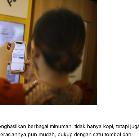
hasilkan berbagai minuman, tidak hanya kopi, tetapi jug
perasiannya pun mudah, cukup dengan satu tombol dan