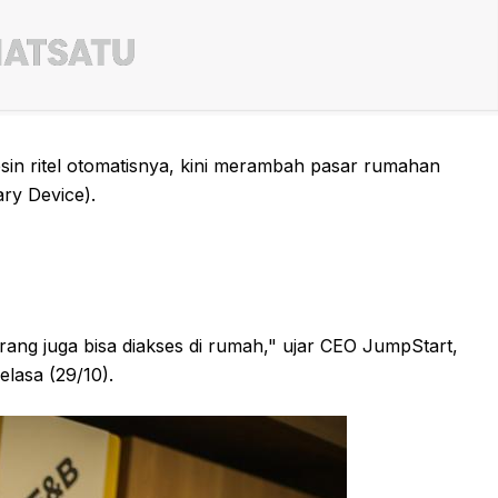
in ritel otomatisnya, kini merambah pasar rumahan
ry Device).
arang juga bisa diakses di rumah," ujar CEO JumpStart,
elasa (29/10).