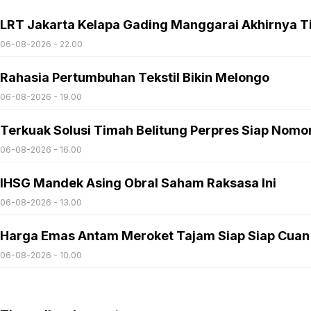
LRT Jakarta Kelapa Gading Manggarai Akhirnya T
06-08-2026 - 22.00
Rahasia Pertumbuhan Tekstil Bikin Melongo
06-08-2026 - 19.00
Terkuak Solusi Timah Belitung Perpres Siap Nomo
06-08-2026 - 16.00
IHSG Mandek Asing Obral Saham Raksasa Ini
06-08-2026 - 13.00
Harga Emas Antam Meroket Tajam Siap Siap Cuan
06-08-2026 - 10.00