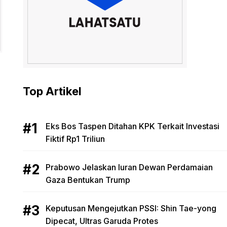
Top Artikel
Eks Bos Taspen Ditahan KPK Terkait Investasi
Fiktif Rp1 Triliun
Prabowo Jelaskan Iuran Dewan Perdamaian
Gaza Bentukan Trump
Keputusan Mengejutkan PSSI: Shin Tae-yong
Dipecat, Ultras Garuda Protes