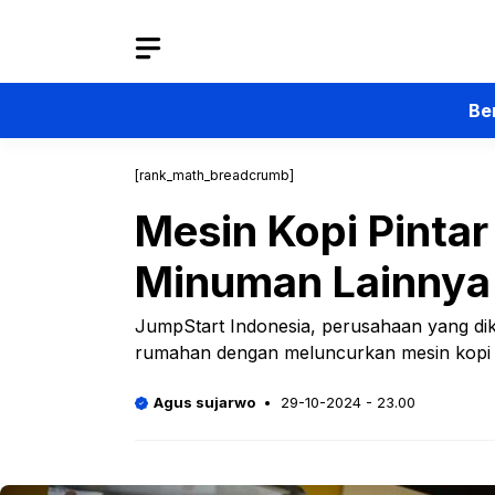
Langsung
ke
isi
Be
[rank_math_breadcrumb]
Mesin Kopi Pintar
Minuman Lainnya
JumpStart Indonesia, perusahaan yang dik
rumahan dengan meluncurkan mesin kopi pi
Agus sujarwo
29-10-2024 - 23.00