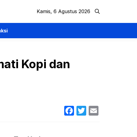
Kamis, 6 Agustus 2026
ksi
mati Kopi dan
Facebook
Twitter
Email