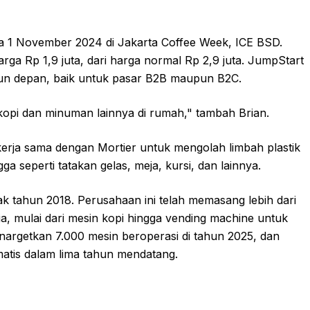
da 1 November 2024 di Jakarta Coffee Week, ICE BSD.
ga Rp 1,9 juta, dari harga normal Rp 2,9 juta. JumpStart
hun depan, baik untuk pasar B2B maupun B2C.
 kopi dan minuman lainnya di rumah," tambah Brian.
kerja sama dengan Mortier untuk mengolah limbah plastik
 seperti tatakan gelas, meja, kursi, dan lainnya.
k tahun 2018. Perusahaan ini telah memasang lebih dari
esia, mulai dari mesin kopi hingga vending machine untuk
argetkan 7.000 mesin beroperasi di tahun 2025, dan
matis dalam lima tahun mendatang.