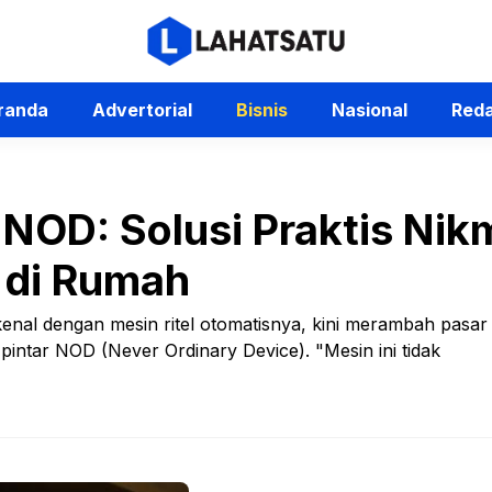
randa
Advertorial
Bisnis
Nasional
Reda
 NOD: Solusi Praktis Nik
 di Rumah
enal dengan mesin ritel otomatisnya, kini merambah pasar
ntar NOD (Never Ordinary Device). "Mesin ini tidak