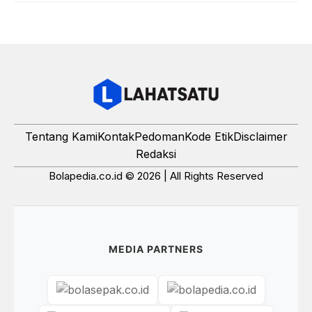
Tentang Kami
Kontak
Pedoman
Kode Etik
Disclaimer
Redaksi
Bolapedia.co.id © 2026 | All Rights Reserved
MEDIA PARTNERS