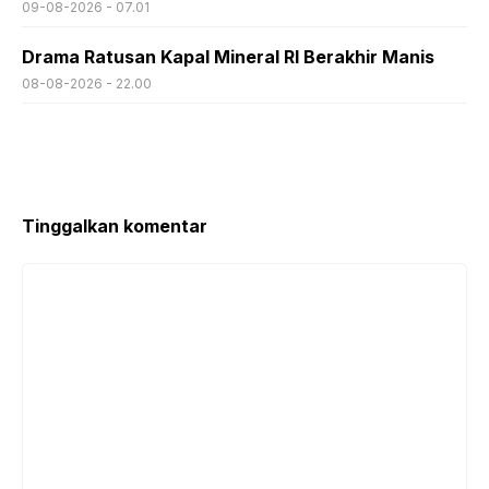
09-08-2026 - 07.01
Drama Ratusan Kapal Mineral RI Berakhir Manis
08-08-2026 - 22.00
Tinggalkan komentar
Komentar