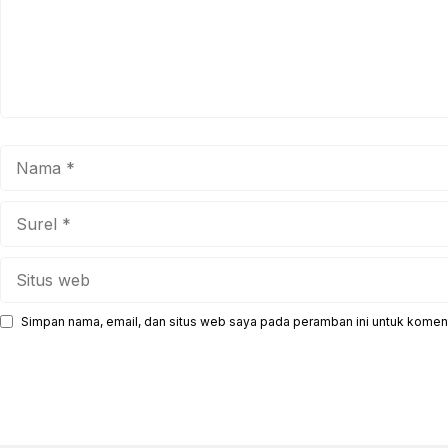
Nama
Surel
Situs
web
Simpan nama, email, dan situs web saya pada peramban ini untuk koment