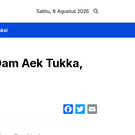
Sabtu, 8 Agustus 2026
ksi
Dam Aek Tukka,
Facebook
Twitter
Email