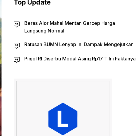
Top Update
Beras Alor Mahal Mentan Gercep Harga
Langsung Normal
Ratusan BUMN Lenyap Ini Dampak Mengejutkan
Pinjol RI Diserbu Modal Asing Rp17 T Ini Faktanya