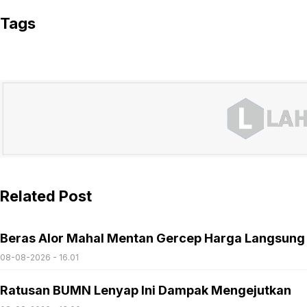
Tags
Related Post
Beras Alor Mahal Mentan Gercep Harga Langsung
08-08-2026 - 16.01
Ratusan BUMN Lenyap Ini Dampak Mengejutkan