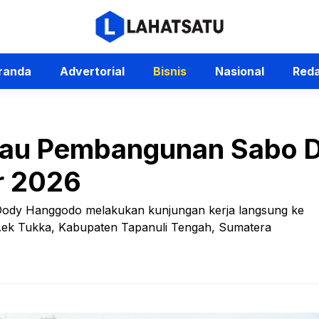
randa
Advertorial
Bisnis
Nasional
Reda
njau Pembangunan Sabo 
r 2026
Dody Hanggodo melakukan kunjungan kerja langsung ke
Aek Tukka, Kabupaten Tapanuli Tengah, Sumatera