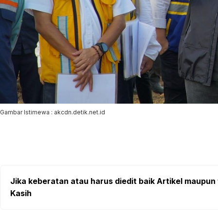
Gambar Istimewa : akcdn.detik.net.id
Jika keberatan atau harus diedit baik Artikel maupun 
Kasih