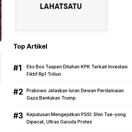
Top Artikel
Eks Bos Taspen Ditahan KPK Terkait Investasi
Fiktif Rp1 Triliun
Prabowo Jelaskan Iuran Dewan Perdamaian
Gaza Bentukan Trump
Keputusan Mengejutkan PSSI: Shin Tae-yong
Dipecat, Ultras Garuda Protes