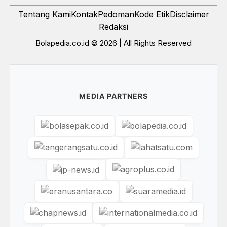
Tentang Kami
Kontak
Pedoman
Kode Etik
Disclaimer
Redaksi
Bolapedia.co.id © 2026 | All Rights Reserved
MEDIA PARTNERS