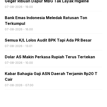
Geger Ribuan Dapur MBG Tak Layak Higiene
07-08-2026 - 19.00
Bank Emas Indonesia Meledak Ratusan Ton
Terkumpul
07-08-2026 - 16.00
Semua K/L Lolos Audit BPK Tapi Ada PR Besar
07-08-2026 - 13.01
Dolar AS Makin Perkasa Rupiah Terus Tertekan
07-08-2026 - 10.00
Kabar Bahagia Gaji ASN Daerah Terjamin Rp20 T
Cair
07-08-2026 - 07.00