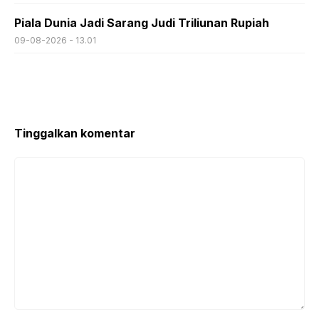
Piala Dunia Jadi Sarang Judi Triliunan Rupiah
09-08-2026 - 13.01
Tinggalkan komentar
Komentar