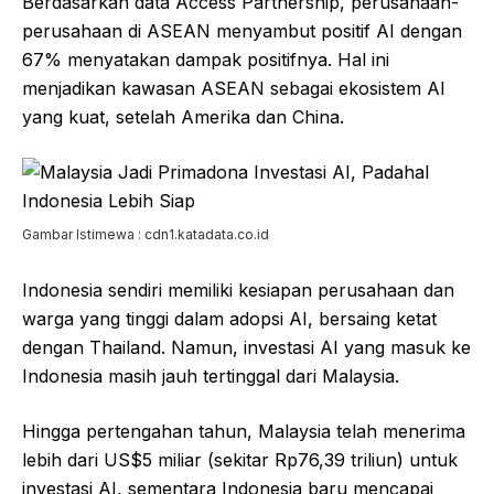
Berdasarkan data Access Partnership, perusahaan-
perusahaan di ASEAN menyambut positif AI dengan
67% menyatakan dampak positifnya. Hal ini
menjadikan kawasan ASEAN sebagai ekosistem AI
yang kuat, setelah Amerika dan China.
Gambar Istimewa : cdn1.katadata.co.id
Indonesia sendiri memiliki kesiapan perusahaan dan
warga yang tinggi dalam adopsi AI, bersaing ketat
dengan Thailand. Namun, investasi AI yang masuk ke
Indonesia masih jauh tertinggal dari Malaysia.
Hingga pertengahan tahun, Malaysia telah menerima
lebih dari US$5 miliar (sekitar Rp76,39 triliun) untuk
investasi AI, sementara Indonesia baru mencapai