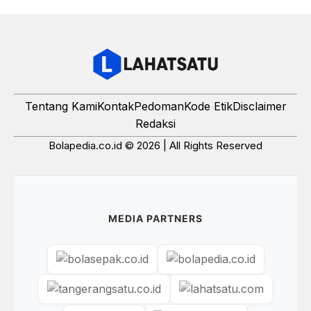
Tentang Kami
Kontak
Pedoman
Kode Etik
Disclaimer
Redaksi
Bolapedia.co.id © 2026 | All Rights Reserved
MEDIA PARTNERS