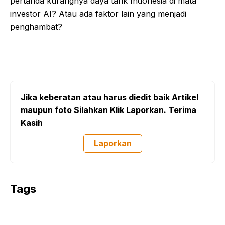
pertanda kurangnya daya tarik Indonesia di mata
investor AI? Atau ada faktor lain yang menjadi
penghambat?
Jika keberatan atau harus diedit baik Artikel
maupun foto Silahkan Klik Laporkan. Terima
Kasih
Laporkan
Tags