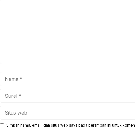
Komentar
Nama
Surel
Situs
web
Simpan nama, email, dan situs web saya pada peramban ini untuk koment