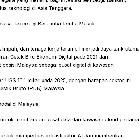
egara yang menarik bagi investasi teknologi. Bahkan,
si teknologi di Asia Tenggara.
limpah, dan tenaga kerja terampil menjadi daya tarik utam
ran Cetak Biru Ekonomi Digital pada 2021 dan
osisi Malaysia sebagai pusat digital di kawasan.
sar US$ 16,1 miliar pada 2025, dengan harapan sektor ini
estik Bruto (PDB) Malaysia.
odal di Malaysia:
 untuk membangun pusat data dan kawasan cloud pertama
 untuk memperluas infrastruktur AI dan memberikan