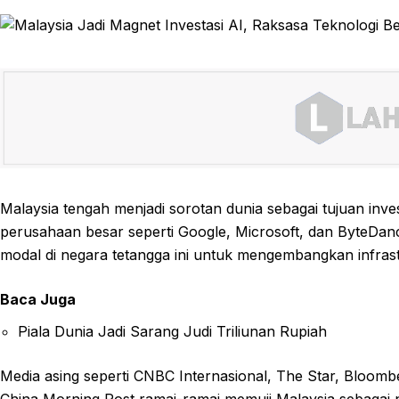
Malaysia tengah menjadi sorotan dunia sebagai tujuan inve
perusahaan besar seperti Google, Microsoft, dan ByteD
modal di negara tetangga ini untuk mengembangkan infras
Baca Juga
Piala Dunia Jadi Sarang Judi Triliunan Rupiah
Media asing seperti CNBC Internasional, The Star, Bloombe