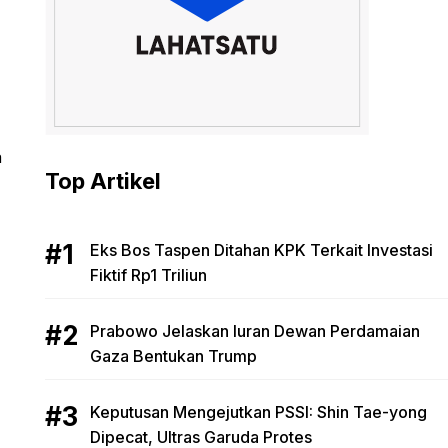
a
Top Artikel
Eks Bos Taspen Ditahan KPK Terkait Investasi
Fiktif Rp1 Triliun
Prabowo Jelaskan Iuran Dewan Perdamaian
Gaza Bentukan Trump
Keputusan Mengejutkan PSSI: Shin Tae-yong
Dipecat, Ultras Garuda Protes