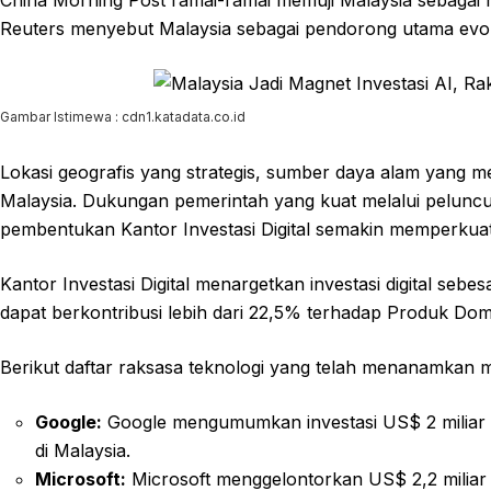
China Morning Post ramai-ramai memuji Malaysia sebagai n
Reuters menyebut Malaysia sebagai pendorong utama evolu
Gambar Istimewa : cdn1.katadata.co.id
Lokasi geografis yang strategis, sumber daya alam yang me
Malaysia. Dukungan pemerintah yang kuat melalui peluncu
pembentukan Kantor Investasi Digital semakin memperkuat p
Kantor Investasi Digital menargetkan investasi digital sebe
dapat berkontribusi lebih dari 22,5% terhadap Produk Dom
Berikut daftar raksasa teknologi yang telah menanamkan m
Google:
Google mengumumkan investasi US$ 2 miliar
di Malaysia.
Microsoft:
Microsoft menggelontorkan US$ 2,2 miliar