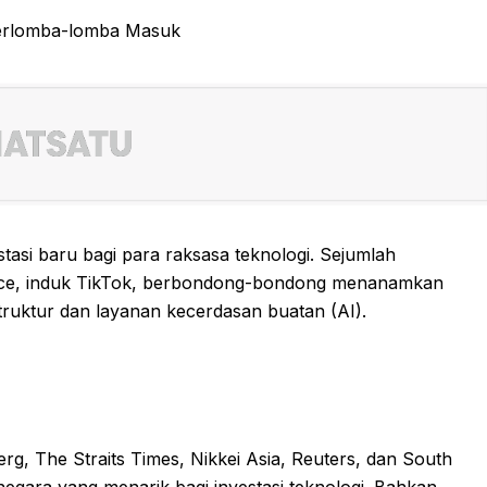
stasi baru bagi para raksasa teknologi. Sejumlah
ance, induk TikTok, berbondong-bondong menanamkan
truktur dan layanan kecerdasan buatan (AI).
rg, The Straits Times, Nikkei Asia, Reuters, dan South