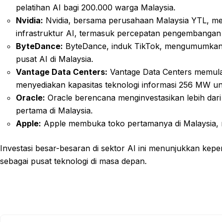
pelatihan AI bagi 200.000 warga Malaysia.
Nvidia:
Nvidia, bersama perusahaan Malaysia YTL, m
infrastruktur AI, termasuk percepatan pengembangan
ByteDance:
ByteDance, induk TikTok, mengumumkan 
pusat AI di Malaysia.
Vantage Data Centers:
Vantage Data Centers memula
menyediakan kapasitas teknologi informasi 256 MW u
Oracle:
Oracle berencana menginvestasikan lebih dari
pertama di Malaysia.
Apple:
Apple membuka toko pertamanya di Malaysia, 
Investasi besar-besaran di sektor AI ini menunjukkan kep
sebagai pusat teknologi di masa depan.