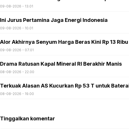
09-08-2026 - 13.01
Ini Jurus Pertamina Jaga Energi Indonesia
09-08-2026 - 10.01
Alor Akhirnya Senyum Harga Beras Kini Rp 13 Ribu
09-08-2026 - 07.01
Drama Ratusan Kapal Mineral RI Berakhir Manis
08-08-2026 - 22.00
Terkuak Alasan AS Kucurkan Rp 53 T untuk Batera
08-08-2026 - 19.00
Tinggalkan komentar