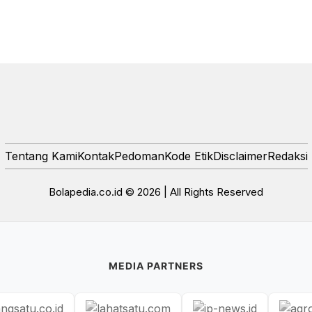
Tentang Kami
Kontak
Pedoman
Kode Etik
Disclaimer
Redaksi
Bolapedia.co.id © 2026 | All Rights Reserved
MEDIA PARTNERS