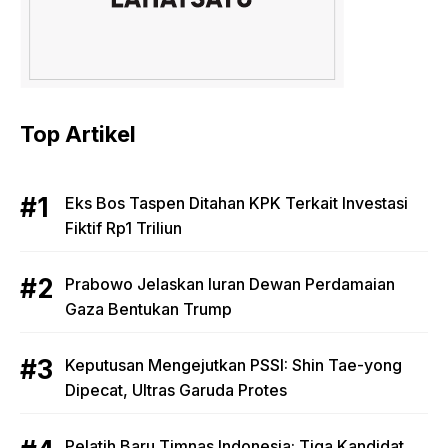
Top Artikel
Eks Bos Taspen Ditahan KPK Terkait Investasi
Fiktif Rp1 Triliun
Prabowo Jelaskan Iuran Dewan Perdamaian
Gaza Bentukan Trump
Keputusan Mengejutkan PSSI: Shin Tae-yong
Dipecat, Ultras Garuda Protes
Pelatih Baru Timnas Indonesia: Tiga Kandidat