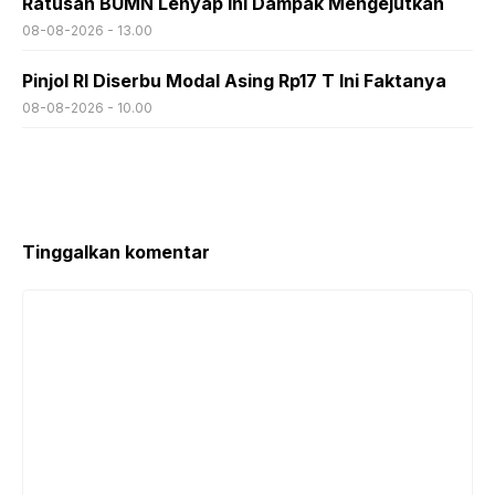
Ratusan BUMN Lenyap Ini Dampak Mengejutkan
08-08-2026 - 13.00
Pinjol RI Diserbu Modal Asing Rp17 T Ini Faktanya
08-08-2026 - 10.00
Tinggalkan komentar
Komentar