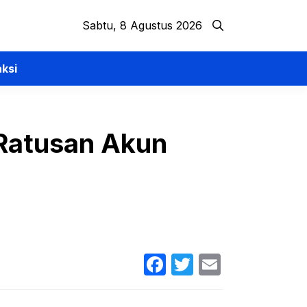
Sabtu, 8 Agustus 2026
ksi
 Ratusan Akun
Facebook
Twitter
Email