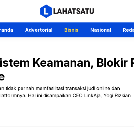
randa
Advertorial
Bisnis
Nasional
Reda
Sistem Keamanan, Blokir
e
 tidak pernah memfasilitasi transaksi judi online dan
tformnya. Hal ini disampaikan CEO LinkAja, Yogi Rizkian