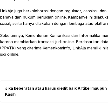
LinkAja juga berkolaborasi dengan regulator, asosiasi, da
bahaya dan hukum perjudian online. Kampanye ini dilakukan
sosial, serta hanya dilakukan dengan lembaga atau platform
Sebelumnya, Kementerian Komunikasi dan Informatika mene
karena membiarkan transaksi judi online. Berdasarkan dat
(PPATK) yang diterima Kemenkominfo, LinkAja memiliki nilai 
judi online.
Jika keberatan atau harus diedit baik Artikel maupun 
Kasih