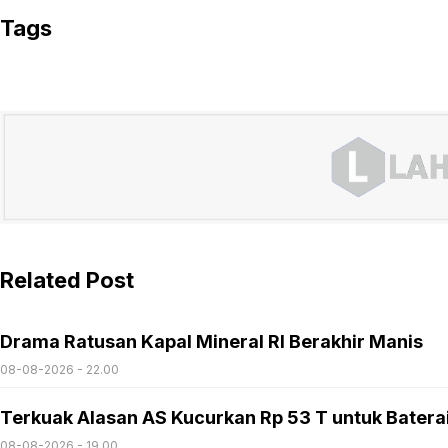
Tags
Related Post
Drama Ratusan Kapal Mineral RI Berakhir Manis
08-08-2026 - 22.00
Terkuak Alasan AS Kucurkan Rp 53 T untuk Batera
08-08-2026 - 19.00