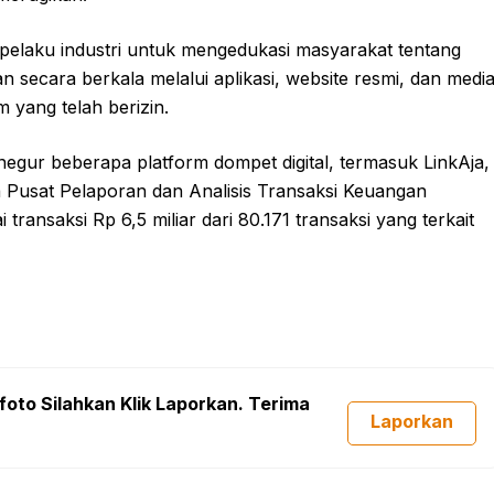
n pelaku industri untuk mengedukasi masyarakat tentang
 secara berkala melalui aplikasi, website resmi, dan medi
 yang telah berizin.
gur beberapa platform dompet digital, termasuk LinkAja,
a Pusat Pelaporan dan Analisis Transaksi Keuangan
transaksi Rp 6,5 miliar dari 80.171 transaksi yang terkait
foto Silahkan Klik Laporkan. Terima
Laporkan