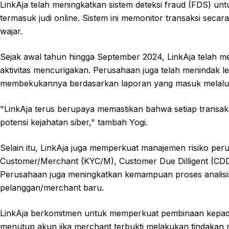
LinkAja telah meningkatkan sistem deteksi fraud (FDS) un
termasuk judi online. Sistem ini memonitor transaksi secara
wajar.
Sejak awal tahun hingga September 2024, LinkAja telah me
aktivitas mencurigakan. Perusahaan juga telah menindak 
membekukannya berdasarkan laporan yang masuk melalui 
"LinkAja terus berupaya memastikan bahwa setiap transaksi
potensi kejahatan siber," tambah Yogi.
Selain itu, LinkAja juga memperkuat manajemen risiko 
Customer/Merchant (KYC/M), Customer Due Dilligent (CDD)
Perusahaan juga meningkatkan kemampuan proses analisis
pelanggan/merchant baru.
LinkAja berkomitmen untuk memperkuat pembinaan kepada
menutup akun jika merchant terbukti melakukan tindakan 