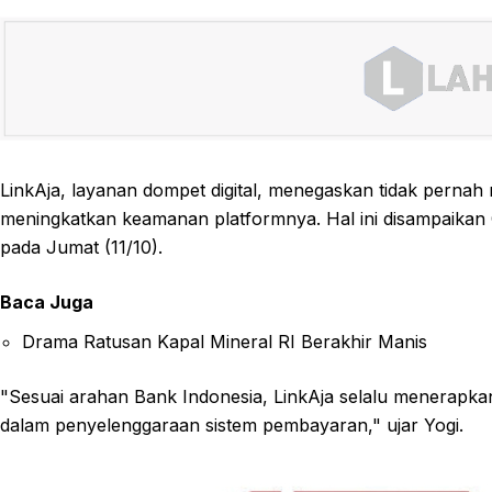
LinkAja, layanan dompet digital, menegaskan tidak pernah m
meningkatkan keamanan platformnya. Hal ini disampaikan C
pada Jumat (11/10).
Baca Juga
Drama Ratusan Kapal Mineral RI Berakhir Manis
"Sesuai arahan Bank Indonesia, LinkAja selalu menerapkan
dalam penyelenggaraan sistem pembayaran," ujar Yogi.