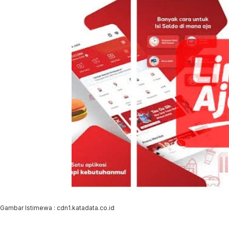
Gambar Istimewa : cdn1.katadata.co.id