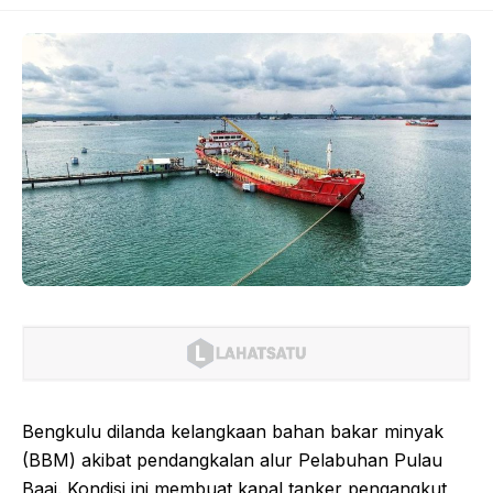
Bengkulu dilanda kelangkaan bahan bakar minyak
(BBM) akibat pendangkalan alur Pelabuhan Pulau
Baai. Kondisi ini membuat kapal tanker pengangkut