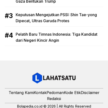
Gaza Bentukan Trump
Keputusan Mengejutkan PSSI: Shin Tae-yong
Dipecat, Ultras Garuda Protes
Pelatih Baru Timnas Indonesia: Tiga Kandidat
dari Negeri Kincir Angin
Tentang Kami
Kontak
Pedoman
Kode Etik
Disclaimer
Redaksi
Bolapedia.co.id © 2026 | All Rights Reserved