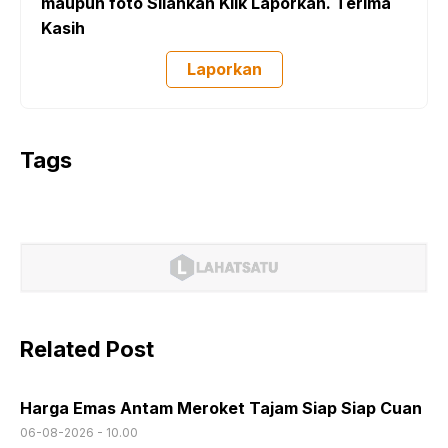
maupun foto Silahkan Klik Laporkan. Terima
Kasih
Laporkan
Tags
Related Post
Harga Emas Antam Meroket Tajam Siap Siap Cuan
06-08-2026 - 10.00