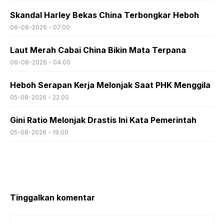
Skandal Harley Bekas China Terbongkar Heboh
06-08-2026 - 07.00
Laut Merah Cabai China Bikin Mata Terpana
06-08-2026 - 04.00
Heboh Serapan Kerja Melonjak Saat PHK Menggila
05-08-2026 - 22.00
Gini Ratio Melonjak Drastis Ini Kata Pemerintah
05-08-2026 - 19.00
Tinggalkan komentar
Komentar