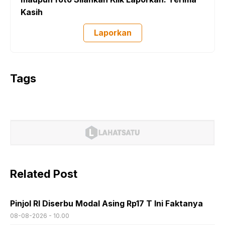
Kasih
Laporkan
Tags
Related Post
Pinjol RI Diserbu Modal Asing Rp17 T Ini Faktanya
08-08-2026 - 10.00