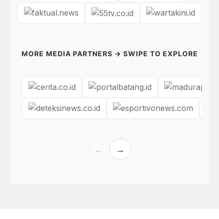
MORE MEDIA PARTNERS → SWIPE TO EXPLORE
←
→