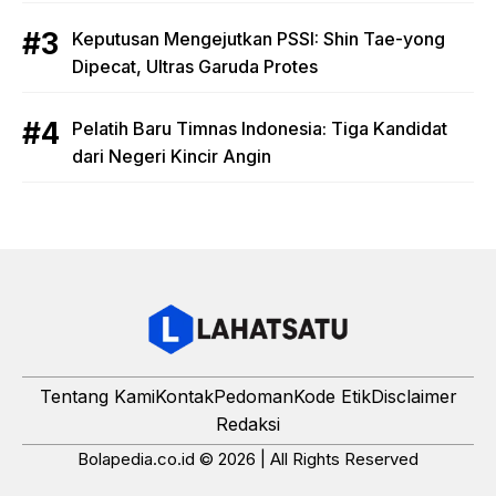
Keputusan Mengejutkan PSSI: Shin Tae-yong
Dipecat, Ultras Garuda Protes
Pelatih Baru Timnas Indonesia: Tiga Kandidat
dari Negeri Kincir Angin
Tentang Kami
Kontak
Pedoman
Kode Etik
Disclaimer
Redaksi
Bolapedia.co.id © 2026 | All Rights Reserved