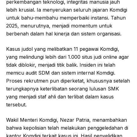
perkembangan teknologi, integritas manusia jauh
lebih krusial. Ia menyerukan seluruh jajaran Komdigi
untuk bahu-membahu memperbaiki instansi. Tahun
2025, menurutnya, menjadi momentum untuk
berbenah dalam hal kinerja dan sistem organisasi.
Kasus judol yang melibatkan 11 pegawai Komdigi,
yang melindungi lebih dari 1.000 situs judi online agar
tidak diblokir, menjadi titik balik. Insiden ini telah
memicu audit SDM dan sistem internal Komdigi.
Proses rekrutmen pun diperketat, khususnya setelah
terungkapnya keterlibatan seorang lulusan SMK
yang menjadi staf ahli dan terlibat dalam kasus
tersebut.
Wakil Menteri Komdigi, Nezar Patria, menambahkan
bahwa kepolisian telah melakukan penggeledahan di
kantor Komdigi terkait kasus ini. Hasil penyelidikan