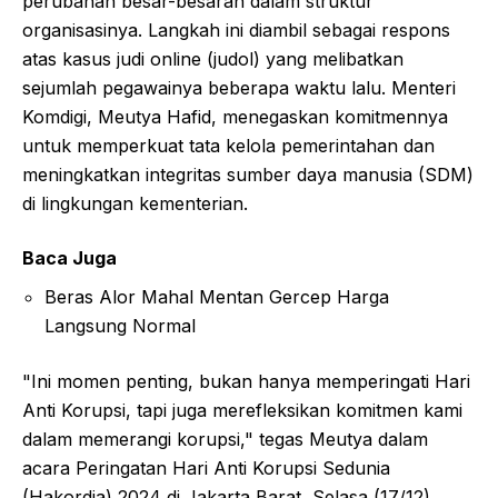
perubahan besar-besaran dalam struktur
organisasinya. Langkah ini diambil sebagai respons
atas kasus judi online (judol) yang melibatkan
sejumlah pegawainya beberapa waktu lalu. Menteri
Komdigi, Meutya Hafid, menegaskan komitmennya
untuk memperkuat tata kelola pemerintahan dan
meningkatkan integritas sumber daya manusia (SDM)
di lingkungan kementerian.
Baca Juga
Beras Alor Mahal Mentan Gercep Harga
Langsung Normal
"Ini momen penting, bukan hanya memperingati Hari
Anti Korupsi, tapi juga merefleksikan komitmen kami
dalam memerangi korupsi," tegas Meutya dalam
acara Peringatan Hari Anti Korupsi Sedunia
(Hakordia) 2024 di Jakarta Barat, Selasa (17/12).