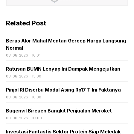
Related Post
Beras Alor Mahal Mentan Gercep Harga Langsung
Normal
08-08-2026 - 16.01
Ratusan BUMN Lenyap Ini Dampak Mengejutkan
08-08-2026 - 13.00
Pinjol RI Diserbu Modal Asing Rp17 T Ini Faktanya
08-08-2026 - 10.00
Bugenvil Bireuen Bangkit Penjualan Meroket
08-08-2026 - 07.00
Investasi Fantastis Sektor Protein Siap Meledak