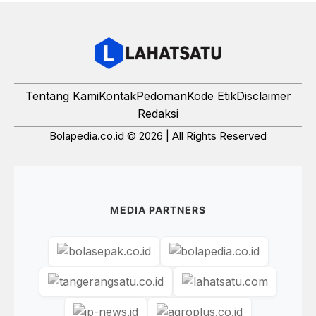
Tentang Kami
Kontak
Pedoman
Kode Etik
Disclaimer
Redaksi
Bolapedia.co.id © 2026 | All Rights Reserved
MEDIA PARTNERS