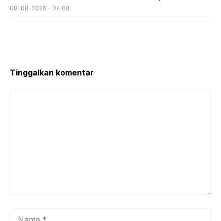
08-08-2026 - 04.00
Tinggalkan komentar
Komentar
Nama