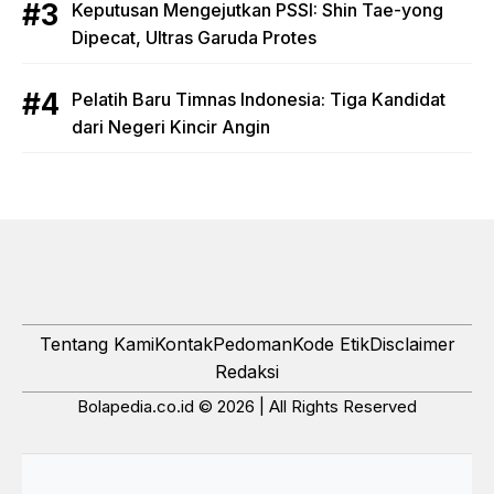
Keputusan Mengejutkan PSSI: Shin Tae-yong
Dipecat, Ultras Garuda Protes
Pelatih Baru Timnas Indonesia: Tiga Kandidat
dari Negeri Kincir Angin
Tentang Kami
Kontak
Pedoman
Kode Etik
Disclaimer
Redaksi
Bolapedia.co.id © 2026 | All Rights Reserved