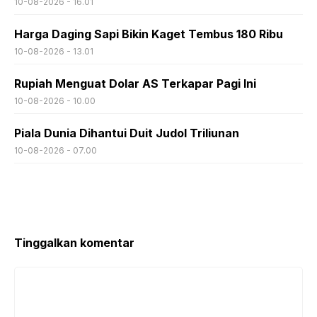
10-08-2026 - 16.01
Harga Daging Sapi Bikin Kaget Tembus 180 Ribu
10-08-2026 - 13.01
Rupiah Menguat Dolar AS Terkapar Pagi Ini
10-08-2026 - 10.00
Piala Dunia Dihantui Duit Judol Triliunan
10-08-2026 - 07.00
Tinggalkan komentar
Komentar