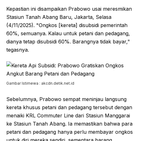
Kepastian ini disampaikan Prabowo usai meresmikan
Stasiun Tanah Abang Baru, Jakarta, Selasa
(4/11/2025). "Ongkos [kereta] disubsidi pemerintah
60%, semuanya. Kalau untuk petani dan pedagang,
dianya tetap disubsidi 60%. Barangnya tidak bayar,"
tegasnya.
Gambar Istimewa : akcdn.detik.net.id
Sebelumnya, Prabowo sempat meninjau langsung
kereta khusus petani dan pedagang tersebut dengan
menaiki KRL Commuter Line dari Stasiun Manggarai
ke Stasiun Tanah Abang. Ia memastikan bahwa para
petani dan pedagang hanya perlu membayar ongkos
untuk diri mereka sendiri, sementara barang