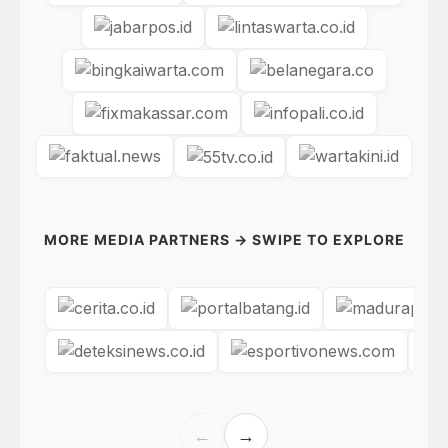
MORE MEDIA PARTNERS → SWIPE TO EXPLORE
←
→