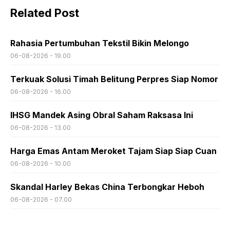
Related Post
Rahasia Pertumbuhan Tekstil Bikin Melongo
06-08-2026 - 19.00
Terkuak Solusi Timah Belitung Perpres Siap Nomor
06-08-2026 - 16.00
IHSG Mandek Asing Obral Saham Raksasa Ini
06-08-2026 - 13.00
Harga Emas Antam Meroket Tajam Siap Siap Cuan
06-08-2026 - 10.00
Skandal Harley Bekas China Terbongkar Heboh
06-08-2026 - 07.00