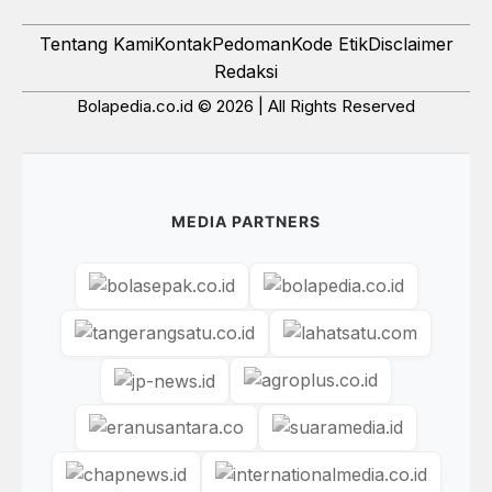
Tentang Kami
Kontak
Pedoman
Kode Etik
Disclaimer
Redaksi
Bolapedia.co.id © 2026 | All Rights Reserved
MEDIA PARTNERS