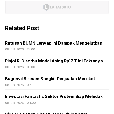
Related Post
Ratusan BUMN Lenyap Ini Dampak Mengejutkan
08-08-2026 - 13.00
Pinjol RI Diserbu Modal Asing Rp17 T Ini Faktanya
08-08-2026 - 10.00
Bugenvil Bireuen Bangkit Penjualan Meroket
08-08-2026 - 07.00
Investasi Fantastis Sektor Protein Siap Meledak
08-08-2026 - 04.00