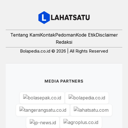
Tentang Kami
Kontak
Pedoman
Kode Etik
Disclaimer
Redaksi
Bolapedia.co.id © 2026 | All Rights Reserved
MEDIA PARTNERS