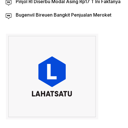
Pinjol RI Diserbu Modal Asing Rp17 T Ini Faktanya
Bugenvil Bireuen Bangkit Penjualan Meroket