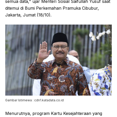
semua data," ujar Menteri Sosial Saifullah Yusuf saat
ditemui di Bumi Perkemahan Pramuka Cibubur,
Jakarta, Jumat (18/10).
Gambar Istimewa : cdn1.katadata.co.id
Menurutnya, program Kartu Kesejahteraan yang