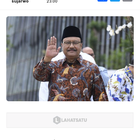
sujarwo
23.00