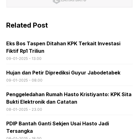
Related Post
Eks Bos Taspen Ditahan KPK Terkait Investasi
Fiktif Rp1 Triliun
09-01-2025 - 13.00
Hujan dan Petir Diprediksi Guyur Jabodetabek
09-01-2025 - 08.00
Penggeledahan Rumah Hasto Kristiyanto: KPK Sita
Bukti Elektronik dan Catatan
08-01-2025 - 23.00
PDIP Bantah Ganti Sekjen Usai Hasto Jadi
Tersangka
08-01-2025 - 18.00