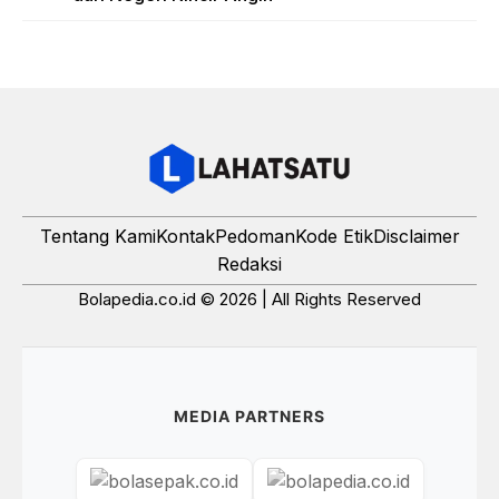
Tentang Kami
Kontak
Pedoman
Kode Etik
Disclaimer
Redaksi
Bolapedia.co.id © 2026 | All Rights Reserved
MEDIA PARTNERS