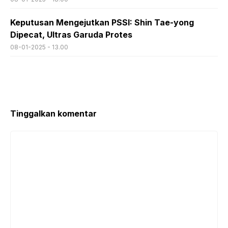
Keputusan Mengejutkan PSSI: Shin Tae-yong
Dipecat, Ultras Garuda Protes
08-01-2025 - 13.00
Tinggalkan komentar
Komentar