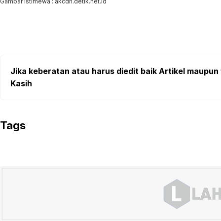
Gambar Istimewa : akcdn.detik.net.id
Jika keberatan atau harus diedit baik Artikel maupun 
Kasih
Tags