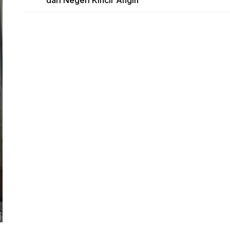
dari Negeri Kincir Angin