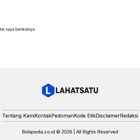
ar saya berikutnya.
Tentang Kami
Kontak
Pedoman
Kode Etik
Disclaimer
Redaksi
Bolapedia.co.id © 2026 | All Rights Reserved