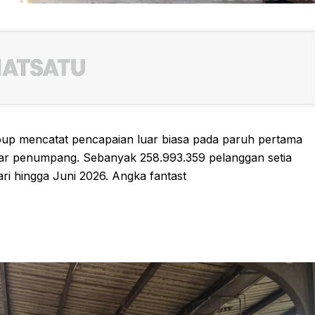
oup mencatat pencapaian luar biasa pada paruh pertama
iar penumpang. Sebanyak 258.993.359 pelanggan setia
ri hingga Juni 2026. Angka fantast