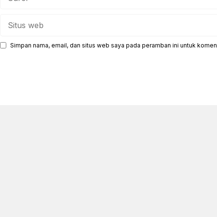
Situs
web
Simpan nama, email, dan situs web saya pada peramban ini untuk koment