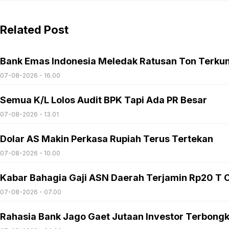
Related Post
Bank Emas Indonesia Meledak Ratusan Ton Terku
07-08-2026 - 16.00
Semua K/L Lolos Audit BPK Tapi Ada PR Besar
07-08-2026 - 13.01
Dolar AS Makin Perkasa Rupiah Terus Tertekan
07-08-2026 - 10.00
Kabar Bahagia Gaji ASN Daerah Terjamin Rp20 T C
07-08-2026 - 07.00
Rahasia Bank Jago Gaet Jutaan Investor Terbong