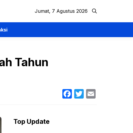
Jumat, 7 Agustus 2026
ksi
ah Tahun
Facebook
Twitter
Email
Top Update