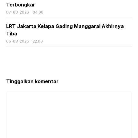
Terbongkar
07-08-2026 - 04.00
LRT Jakarta Kelapa Gading Manggarai Akhirnya
Tiba
06-08-2026 - 22.00
Tinggalkan komentar
Komentar