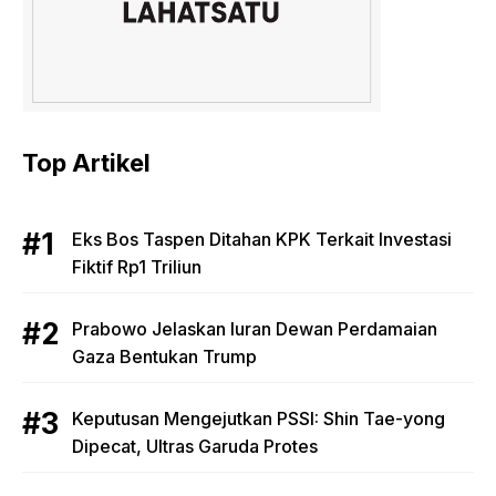
Top Artikel
Eks Bos Taspen Ditahan KPK Terkait Investasi
Fiktif Rp1 Triliun
Prabowo Jelaskan Iuran Dewan Perdamaian
Gaza Bentukan Trump
Keputusan Mengejutkan PSSI: Shin Tae-yong
Dipecat, Ultras Garuda Protes