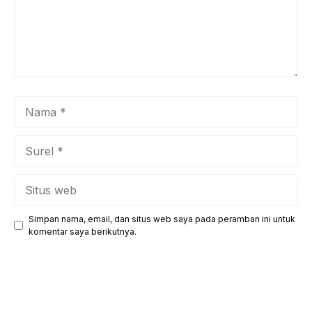
Nama
Surel
Situs
web
Simpan nama, email, dan situs web saya pada peramban ini untuk
komentar saya berikutnya.