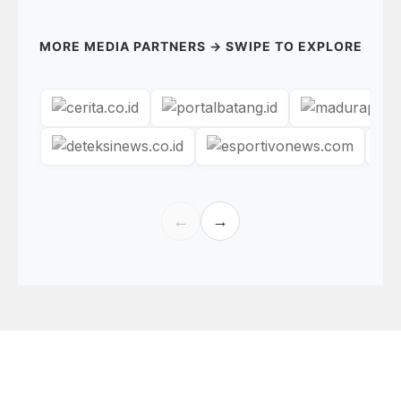
MORE MEDIA PARTNERS → SWIPE TO EXPLORE
←
→