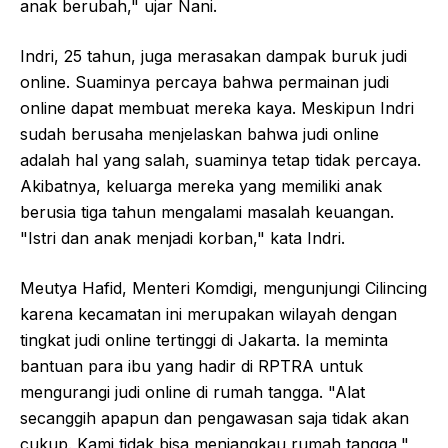
anak berubah," ujar Nani.
Indri, 25 tahun, juga merasakan dampak buruk judi
online. Suaminya percaya bahwa permainan judi
online dapat membuat mereka kaya. Meskipun Indri
sudah berusaha menjelaskan bahwa judi online
adalah hal yang salah, suaminya tetap tidak percaya.
Akibatnya, keluarga mereka yang memiliki anak
berusia tiga tahun mengalami masalah keuangan.
"Istri dan anak menjadi korban," kata Indri.
Meutya Hafid, Menteri Komdigi, mengunjungi Cilincing
karena kecamatan ini merupakan wilayah dengan
tingkat judi online tertinggi di Jakarta. Ia meminta
bantuan para ibu yang hadir di RPTRA untuk
mengurangi judi online di rumah tangga. "Alat
secanggih apapun dan pengawasan saja tidak akan
cukup. Kami tidak bisa menjangkau rumah tangga,"