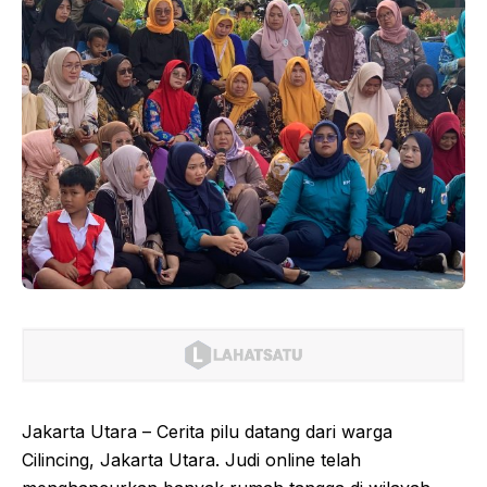
Jakarta Utara – Cerita pilu datang dari warga
Cilincing, Jakarta Utara. Judi online telah