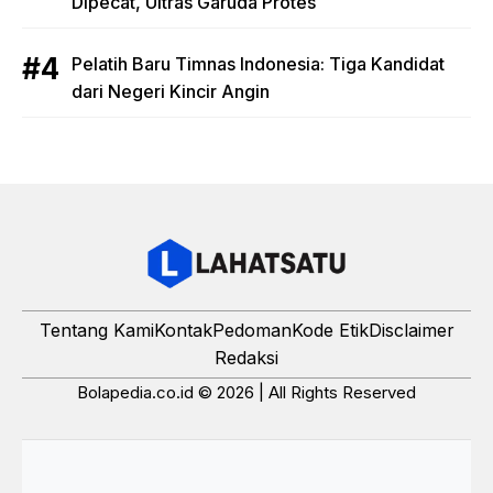
Dipecat, Ultras Garuda Protes
Pelatih Baru Timnas Indonesia: Tiga Kandidat
dari Negeri Kincir Angin
Tentang Kami
Kontak
Pedoman
Kode Etik
Disclaimer
Redaksi
Bolapedia.co.id © 2026 | All Rights Reserved