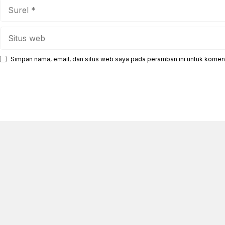
Surel
Situs
web
Simpan nama, email, dan situs web saya pada peramban ini untuk koment