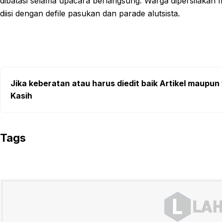
dibatasi selama upacara berlangsung. Warga dipersilakan
diisi dengan defile pasukan dan parade alutsista.
Jika keberatan atau harus diedit baik Artikel maupun 
Kasih
Tags