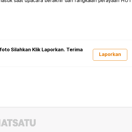
 masuk saat upacara berakhir dan rangkaian perayaan HUT
foto Silahkan Klik Laporkan. Terima
Laporkan