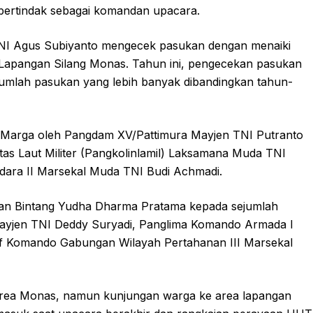
bertindak sebagai komandan upacara.
 TNI Agus Subiyanto mengecek pasukan dengan menaiki
i Lapangan Silang Monas. Tahun ini, pengecekan pasukan
jumlah pasukan yang lebih banyak dibandingkan tahun-
 Marga oleh Pangdam XV/Pattimura Mayjen TNI Putranto
tas Laut Militer (Pangkolinlamil) Laksamana Muda TNI
dara II Marsekal Muda TNI Budi Achmadi.
an Bintang Yudha Dharma Pratama kepada sejumlah
Mayjen TNI Deddy Suryadi, Panglima Komando Armada I
f Komando Gabungan Wilayah Pertahanan III Marsekal
area Monas, namun kunjungan warga ke area lapangan