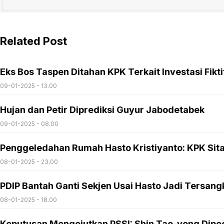
Related Post
Eks Bos Taspen Ditahan KPK Terkait Investasi Fiktif
09-01-2025 - 13.00
Hujan dan Petir Diprediksi Guyur Jabodetabek
09-01-2025 - 08.00
Penggeledahan Rumah Hasto Kristiyanto: KPK Sita 
08-01-2025 - 23.00
PDIP Bantah Ganti Sekjen Usai Hasto Jadi Tersang
08-01-2025 - 18.00
Keputusan Mengejutkan PSSI: Shin Tae-yong Dipec