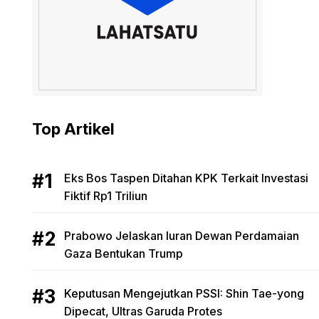
r
Top Artikel
Eks Bos Taspen Ditahan KPK Terkait Investasi
Fiktif Rp1 Triliun
Prabowo Jelaskan Iuran Dewan Perdamaian
Gaza Bentukan Trump
.
Keputusan Mengejutkan PSSI: Shin Tae-yong
Dipecat, Ultras Garuda Protes