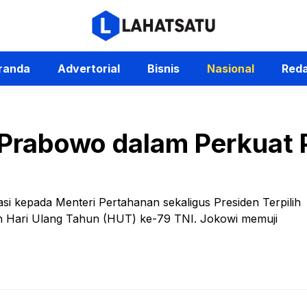
randa
Advertorial
Bisnis
Nasional
Reda
 Prabowo dalam Perkuat 
i kepada Menteri Pertahanan sekaligus Presiden Terpilih
n Hari Ulang Tahun (HUT) ke-79 TNI. Jokowi memuji