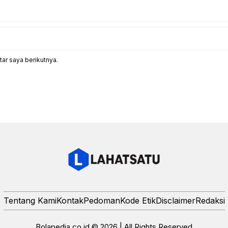
ar saya berikutnya.
Tentang Kami
Kontak
Pedoman
Kode Etik
Disclaimer
Redaksi
Bolapedia.co.id © 2026 | All Rights Reserved