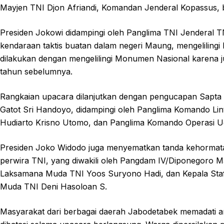
Mayjen TNI Djon Afriandi, Komandan Jenderal Kopassus, 
Presiden Jokowi didampingi oleh Panglima TNI Jenderal
kendaraan taktis buatan dalam negeri Maung, mengeliling
dilakukan dengan mengelilingi Monumen Nasional karena 
tahun sebelumnya.
Rangkaian upacara dilanjutkan dengan pengucapan Sapta
Gatot Sri Handoyo, didampingi oleh Panglima Komando Lin
Hudiarto Krisno Utomo, dan Panglima Komando Operasi U
Presiden Joko Widodo juga menyematkan tanda kehormat
perwira TNI, yang diwakili oleh Pangdam IV/Diponegoro 
Laksamana Muda TNI Yoos Suryono Hadi, dan Kepala Sta
Muda TNI Deni Hasoloan S.
Masyarakat dari berbagai daerah Jabodetabek memadati 