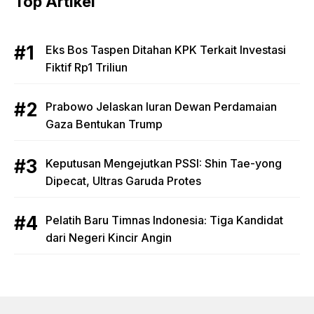
Top Artikel
Eks Bos Taspen Ditahan KPK Terkait Investasi
Fiktif Rp1 Triliun
Prabowo Jelaskan Iuran Dewan Perdamaian
Gaza Bentukan Trump
Keputusan Mengejutkan PSSI: Shin Tae-yong
Dipecat, Ultras Garuda Protes
Pelatih Baru Timnas Indonesia: Tiga Kandidat
dari Negeri Kincir Angin