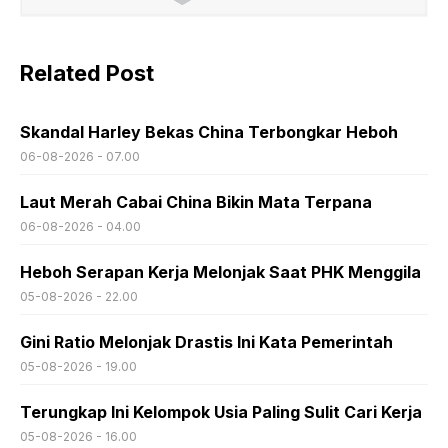
Related Post
Skandal Harley Bekas China Terbongkar Heboh
06-08-2026 - 07.00
Laut Merah Cabai China Bikin Mata Terpana
06-08-2026 - 04.00
Heboh Serapan Kerja Melonjak Saat PHK Menggila
05-08-2026 - 22.00
Gini Ratio Melonjak Drastis Ini Kata Pemerintah
05-08-2026 - 19.00
Terungkap Ini Kelompok Usia Paling Sulit Cari Kerja
05-08-2026 - 16.00