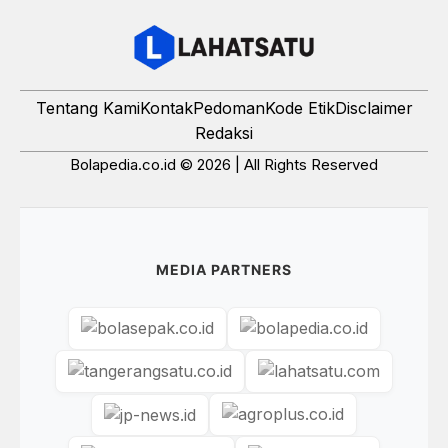
Tentang Kami
Kontak
Pedoman
Kode Etik
Disclaimer
Redaksi
Bolapedia.co.id © 2026 | All Rights Reserved
MEDIA PARTNERS