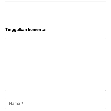
Tinggalkan komentar
Komentar
Nama