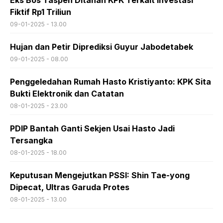
Fiktif Rp1 Triliun
09-01-2025 - 13.00
Hujan dan Petir Diprediksi Guyur Jabodetabek
09-01-2025 - 08.00
Penggeledahan Rumah Hasto Kristiyanto: KPK Sita
Bukti Elektronik dan Catatan
08-01-2025 - 23.00
PDIP Bantah Ganti Sekjen Usai Hasto Jadi
Tersangka
08-01-2025 - 18.00
Keputusan Mengejutkan PSSI: Shin Tae-yong
Dipecat, Ultras Garuda Protes
08-01-2025 - 13.00