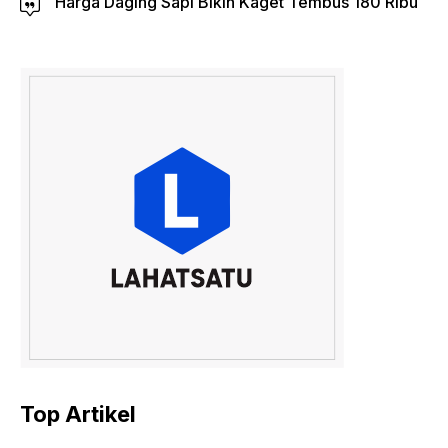
Harga Daging Sapi Bikin Kaget Tembus 180 Ribu
Top Artikel