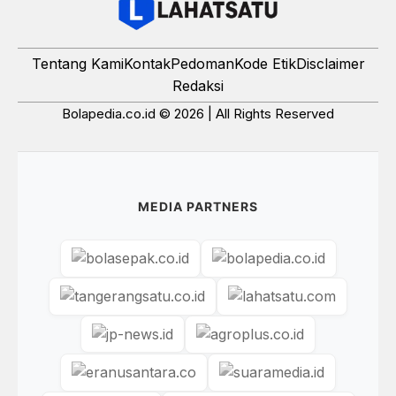
Tentang Kami
Kontak
Pedoman
Kode Etik
Disclaimer
Redaksi
Bolapedia.co.id © 2026 | All Rights Reserved
MEDIA PARTNERS