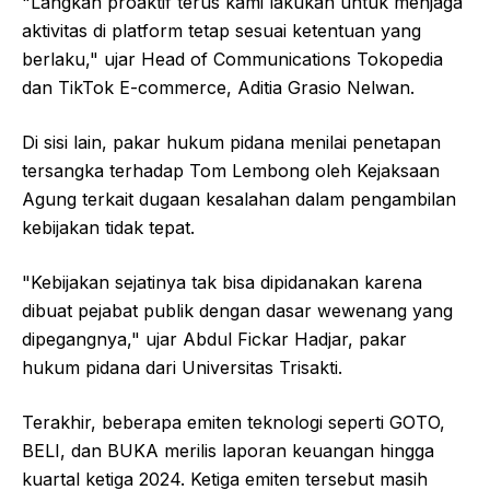
"Langkah proaktif terus kami lakukan untuk menjaga
aktivitas di platform tetap sesuai ketentuan yang
berlaku," ujar Head of Communications Tokopedia
dan TikTok E-commerce, Aditia Grasio Nelwan.
Di sisi lain, pakar hukum pidana menilai penetapan
tersangka terhadap Tom Lembong oleh Kejaksaan
Agung terkait dugaan kesalahan dalam pengambilan
kebijakan tidak tepat.
"Kebijakan sejatinya tak bisa dipidanakan karena
dibuat pejabat publik dengan dasar wewenang yang
dipegangnya," ujar Abdul Fickar Hadjar, pakar
hukum pidana dari Universitas Trisakti.
Terakhir, beberapa emiten teknologi seperti GOTO,
BELI, dan BUKA merilis laporan keuangan hingga
kuartal ketiga 2024. Ketiga emiten tersebut masih