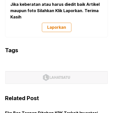
Jika keberatan atau harus diedit baik Artikel
maupun foto Silahkan Klik Laporkan. Terima
Kasih
Laporkan
Tags
Related Post
Eks Bos Taspen Ditahan KPK Terkait Investasi