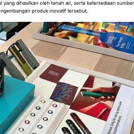
ul yang dihasilkan oleh tanah air, serta ketersediaan sumbe
gembangan produk inovatif tersebut.