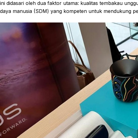
ini didasari oleh dua faktor utama: kualitas tembakau ungg
daya manusia (SDM) yang kompeten untuk mendukung pen