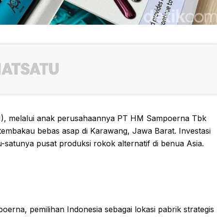
PMI), melalui anak perusahaannya PT HM Sampoerna Tbk
tembakau bebas asap di Karawang, Jawa Barat. Investasi
tu-satunya pusat produksi rokok alternatif di benua Asia.
erna, pemilihan Indonesia sebagai lokasi pabrik strategis