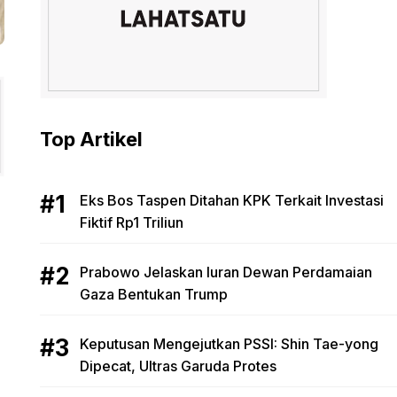
Top Artikel
Eks Bos Taspen Ditahan KPK Terkait Investasi
Fiktif Rp1 Triliun
Prabowo Jelaskan Iuran Dewan Perdamaian
Gaza Bentukan Trump
Keputusan Mengejutkan PSSI: Shin Tae-yong
Dipecat, Ultras Garuda Protes