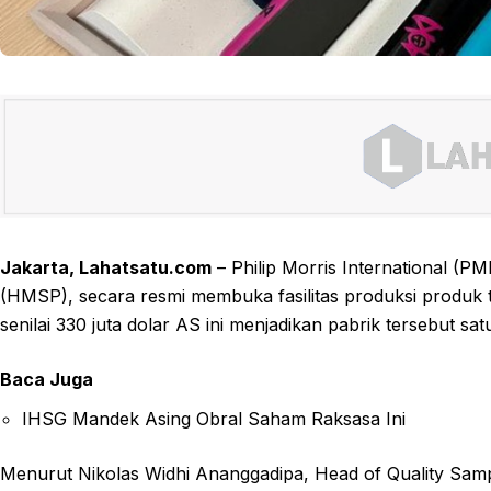
Jakarta, Lahatsatu.com
– Philip Morris International (
(HMSP), secara resmi membuka fasilitas produksi produk 
senilai 330 juta dolar AS ini menjadikan pabrik tersebut sa
Baca Juga
IHSG Mandek Asing Obral Saham Raksasa Ini
Menurut Nikolas Widhi Ananggadipa, Head of Quality Sampo