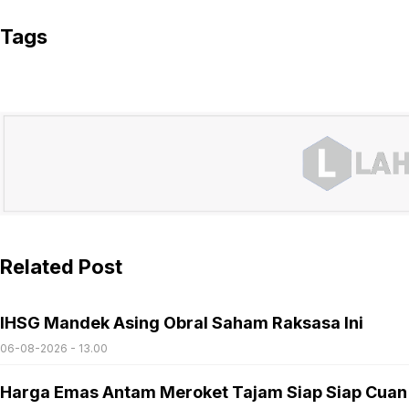
Tags
Related Post
IHSG Mandek Asing Obral Saham Raksasa Ini
06-08-2026 - 13.00
Harga Emas Antam Meroket Tajam Siap Siap Cuan