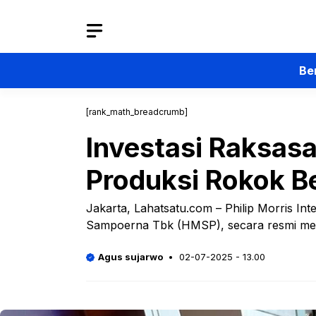
Langsung
ke
isi
Be
[rank_math_breadcrumb]
Investasi Raksas
Produksi Rokok B
Jakarta, Lahatsatu.com – Philip Morris In
Sampoerna Tbk (HMSP), secara resmi memb
Agus sujarwo
02-07-2025 - 13.00