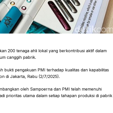
n 200 tenaga ahli lokal yang berkontribusi aktif dalam
um canggih pabrik.
ah bukti pengakuan PMI terhadap kualitas dan kapabilitas
on di Jakarta, Rabu (2/7/2025).
embangkan oleh Sampoerna dan PMI telah memenuhi
jadi prioritas utama dalam setiap tahapan produksi di pabrik