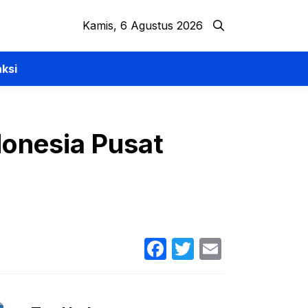
Kamis, 6 Agustus 2026
ksi
donesia Pusat
Facebook
Twitter
Email