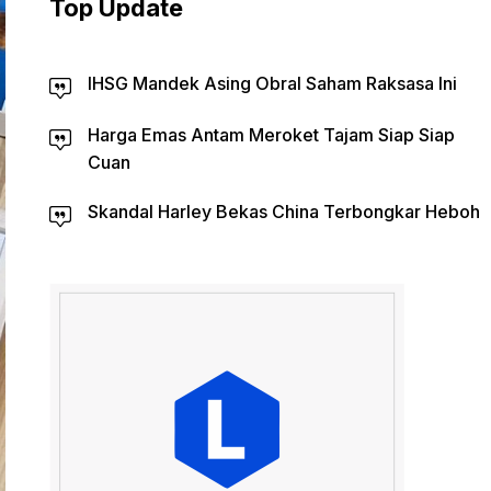
Top Update
IHSG Mandek Asing Obral Saham Raksasa Ini
Harga Emas Antam Meroket Tajam Siap Siap
Cuan
Skandal Harley Bekas China Terbongkar Heboh