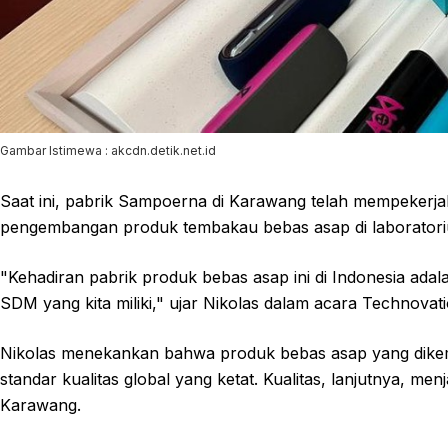
Gambar Istimewa : akcdn.detik.net.id
Saat ini, pabrik Sampoerna di Karawang telah mempekerjaka
pengembangan produk tembakau bebas asap di laboratori
"Kehadiran pabrik produk bebas asap ini di Indonesia adal
SDM yang kita miliki," ujar Nikolas dalam acara Technovati
Nikolas menekankan bahwa produk bebas asap yang dik
standar kualitas global yang ketat. Kualitas, lanjutnya, men
Karawang.