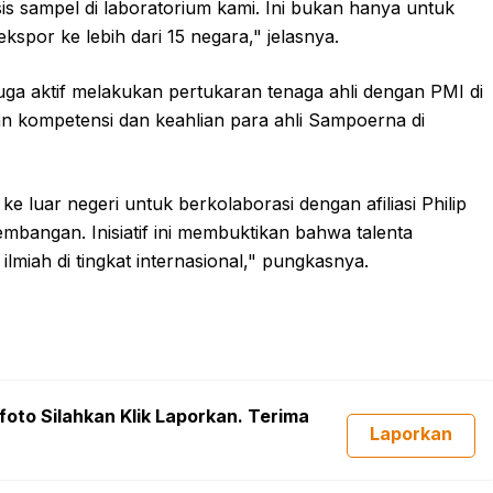
is sampel di laboratorium kami. Ini bukan hanya untuk
spor ke lebih dari 15 negara," jelasnya.
a aktif melakukan pertukaran tenaga ahli dengan PMI di
an kompetensi dan keahlian para ahli Sampoerna di
e luar negeri untuk berkolaborasi dengan afiliasi Philip
mbangan. Inisiatif ini membuktikan bahwa talenta
lmiah di tingkat internasional," pungkasnya.
foto Silahkan Klik Laporkan. Terima
Laporkan