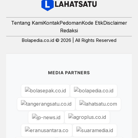
Tentang Kami
Kontak
Pedoman
Kode Etik
Disclaimer
Redaksi
Bolapedia.co.id © 2026 | All Rights Reserved
MEDIA PARTNERS