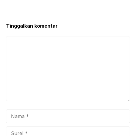
Tinggalkan komentar
Komentar
Nama
Surel