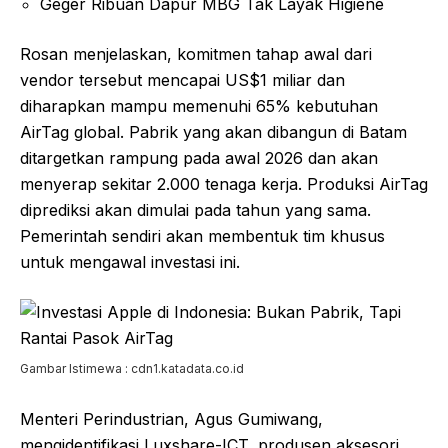
Geger Ribuan Dapur MBG Tak Layak Higiene
Rosan menjelaskan, komitmen tahap awal dari
vendor tersebut mencapai US$1 miliar dan
diharapkan mampu memenuhi 65% kebutuhan
AirTag global. Pabrik yang akan dibangun di Batam
ditargetkan rampung pada awal 2026 dan akan
menyerap sekitar 2.000 tenaga kerja. Produksi AirTag
diprediksi akan dimulai pada tahun yang sama.
Pemerintah sendiri akan membentuk tim khusus
untuk mengawal investasi ini.
Gambar Istimewa : cdn1.katadata.co.id
Menteri Perindustrian, Agus Gumiwang,
mengidentifikasi Luxshare-ICT, produsen aksesori