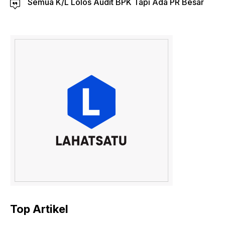
Semua K/L Lolos Audit BPK Tapi Ada PR Besar
Top Artikel