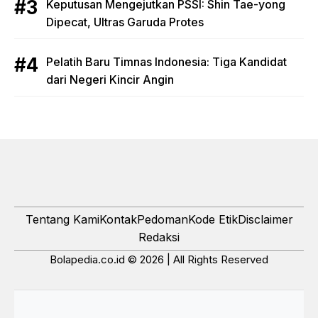
Keputusan Mengejutkan PSSI: Shin Tae-yong
Dipecat, Ultras Garuda Protes
Pelatih Baru Timnas Indonesia: Tiga Kandidat
dari Negeri Kincir Angin
Tentang Kami
Kontak
Pedoman
Kode Etik
Disclaimer
Redaksi
Bolapedia.co.id © 2026 | All Rights Reserved