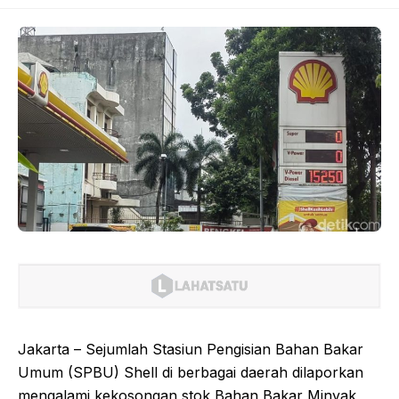
Jakarta – Sejumlah Stasiun Pengisian Bahan Bakar
Umum (SPBU) Shell di berbagai daerah dilaporkan
mengalami kekosongan stok Bahan Bakar Minyak