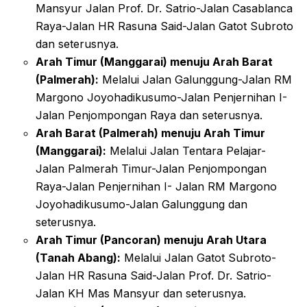
Mansyur Jalan Prof. Dr. Satrio-Jalan Casablanca
Raya-Jalan HR Rasuna Said-Jalan Gatot Subroto
dan seterusnya.
Arah Timur (Manggarai) menuju Arah Barat
(Palmerah):
Melalui Jalan Galunggung-Jalan RM
Margono Joyohadikusumo-Jalan Penjernihan I-
Jalan Penjompongan Raya dan seterusnya.
Arah Barat (Palmerah) menuju Arah Timur
(Manggarai):
Melalui Jalan Tentara Pelajar-
Jalan Palmerah Timur-Jalan Penjompongan
Raya-Jalan Penjernihan I- Jalan RM Margono
Joyohadikusumo-Jalan Galunggung dan
seterusnya.
Arah Timur (Pancoran) menuju Arah Utara
(Tanah Abang):
Melalui Jalan Gatot Subroto-
Jalan HR Rasuna Said-Jalan Prof. Dr. Satrio-
Jalan KH Mas Mansyur dan seterusnya.