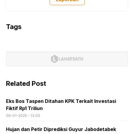
Tags
Related Post
Eks Bos Taspen Ditahan KPK Terkait Investasi
Fiktif Rp1 Triliun
09-01-2025 - 13.00
Hujan dan Petir Diprediksi Guyur Jabodetabek