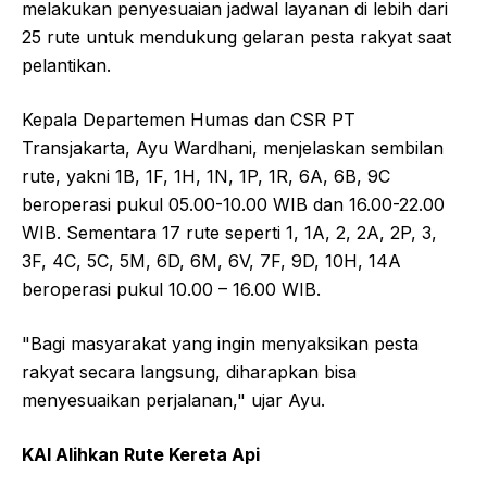
melakukan penyesuaian jadwal layanan di lebih dari
25 rute untuk mendukung gelaran pesta rakyat saat
pelantikan.
Kepala Departemen Humas dan CSR PT
Transjakarta, Ayu Wardhani, menjelaskan sembilan
rute, yakni 1B, 1F, 1H, 1N, 1P, 1R, 6A, 6B, 9C
beroperasi pukul 05.00-10.00 WIB dan 16.00-22.00
WIB. Sementara 17 rute seperti 1, 1A, 2, 2A, 2P, 3,
3F, 4C, 5C, 5M, 6D, 6M, 6V, 7F, 9D, 10H, 14A
beroperasi pukul 10.00 – 16.00 WIB.
"Bagi masyarakat yang ingin menyaksikan pesta
rakyat secara langsung, diharapkan bisa
menyesuaikan perjalanan," ujar Ayu.
KAI Alihkan Rute Kereta Api