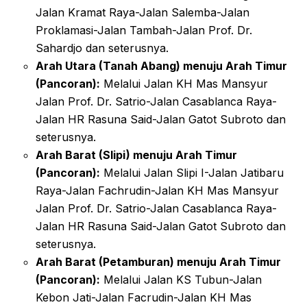
Jalan Kramat Raya-Jalan Salemba-Jalan
Proklamasi-Jalan Tambah-Jalan Prof. Dr.
Sahardjo dan seterusnya.
Arah Utara (Tanah Abang) menuju Arah Timur
(Pancoran):
Melalui Jalan KH Mas Mansyur
Jalan Prof. Dr. Satrio-Jalan Casablanca Raya-
Jalan HR Rasuna Said-Jalan Gatot Subroto dan
seterusnya.
Arah Barat (Slipi) menuju Arah Timur
(Pancoran):
Melalui Jalan Slipi I-Jalan Jatibaru
Raya-Jalan Fachrudin-Jalan KH Mas Mansyur
Jalan Prof. Dr. Satrio-Jalan Casablanca Raya-
Jalan HR Rasuna Said-Jalan Gatot Subroto dan
seterusnya.
Arah Barat (Petamburan) menuju Arah Timur
(Pancoran):
Melalui Jalan KS Tubun-Jalan
Kebon Jati-Jalan Facrudin-Jalan KH Mas