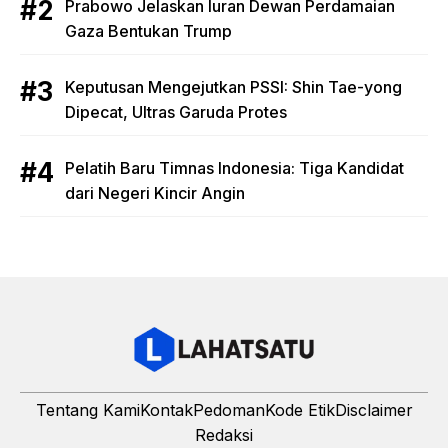
Prabowo Jelaskan Iuran Dewan Perdamaian
Gaza Bentukan Trump
Keputusan Mengejutkan PSSI: Shin Tae-yong
Dipecat, Ultras Garuda Protes
Pelatih Baru Timnas Indonesia: Tiga Kandidat
dari Negeri Kincir Angin
Tentang Kami
Kontak
Pedoman
Kode Etik
Disclaimer
Redaksi