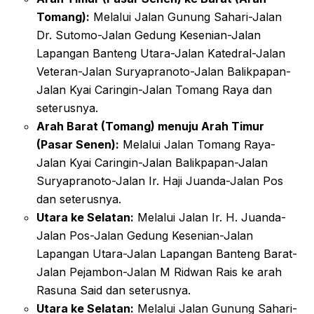
Tomang):
Melalui Jalan Gunung Sahari-Jalan
Dr. Sutomo-Jalan Gedung Kesenian-Jalan
Lapangan Banteng Utara-Jalan Katedral-Jalan
Veteran-Jalan Suryapranoto-Jalan Balikpapan-
Jalan Kyai Caringin-Jalan Tomang Raya dan
seterusnya.
Arah Barat (Tomang) menuju Arah Timur
(Pasar Senen):
Melalui Jalan Tomang Raya-
Jalan Kyai Caringin-Jalan Balikpapan-Jalan
Suryapranoto-Jalan Ir. Haji Juanda-Jalan Pos
dan seterusnya.
Utara ke Selatan:
Melalui Jalan Ir. H. Juanda-
Jalan Pos-Jalan Gedung Kesenian-Jalan
Lapangan Utara-Jalan Lapangan Banteng Barat-
Jalan Pejambon-Jalan M Ridwan Rais ke arah
Rasuna Said dan seterusnya.
Utara ke Selatan:
Melalui Jalan Gunung Sahari-