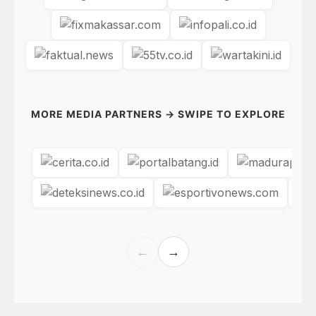
MORE MEDIA PARTNERS → SWIPE TO EXPLORE
←
→