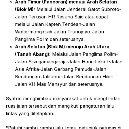
Arah Timur (Pancoran) menuju Arah Selatan
(Blok M):
Melalui Jalan Jenderal Gatot Subroto-
Jalan Terusan HR Rasuna Said atau dapat
melalui Jalan Kapten Tendean-Jalan
Woltermonginsidi-Jalan Trunojoyo-Jalan
Panglima Polim dan seterusnya.
Arah Selatan (Blok M) menuju Arah Utara
(Tanah Abang):
Melalui Jalan Panglima Polim-
Jalan Sisingamangaraja-Jalan Hang Lekir I-Jalan
Asia Afrika-Jalan Gerbang Pemuda-Jalan
Bendungan Jatiluhur-Jalan Bendungan Hilir-
Jalan KH Mas Mansyur dan seterusnya.
Syafrin menghimbau masyarakat untuk menghindari
ruas jalan tersebut dan mengikuti pengaturan lalu
lintas yang ditetapkan.
"Patuhi rambu-rambu lalu lintas, petunjuk petugas di