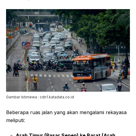
Gambar Istimewa : cdn1.katadata.co.id
Beberapa ruas jalan yang akan mengalami rekayasa
meliputi:
Arah Timur (Pasar Senen) ke Barat (Arah