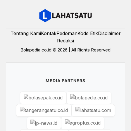
Tentang Kami
Kontak
Pedoman
Kode Etik
Disclaimer
Redaksi
Bolapedia.co.id © 2026 | All Rights Reserved
MEDIA PARTNERS