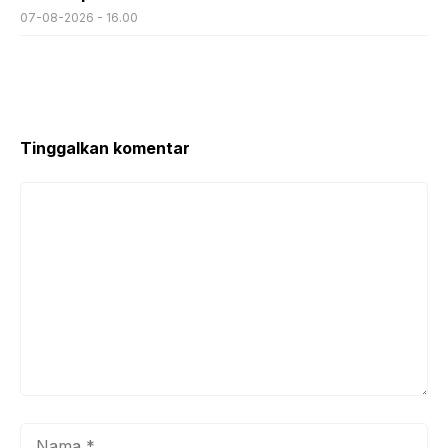
07-08-2026 - 16.00
Tinggalkan komentar
Komentar
Nama