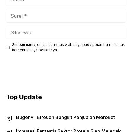
Surel
Situs
web
Simpan nama, email, dan situs web saya pada peramban ini untuk
komentar saya berikutnya.
Top Update
Bugenvil Bireuen Bangkit Penjualan Meroket
Investasi Fantastis Sektor Protein Siap Meledak