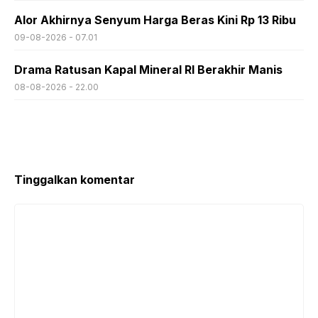
Alor Akhirnya Senyum Harga Beras Kini Rp 13 Ribu
09-08-2026 - 07.01
Drama Ratusan Kapal Mineral RI Berakhir Manis
08-08-2026 - 22.00
Tinggalkan komentar
Komentar