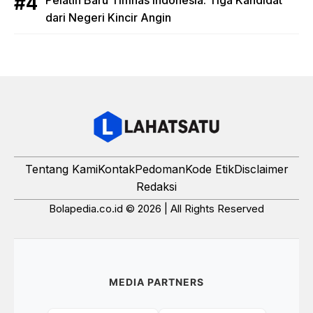
Pelatih Baru Timnas Indonesia: Tiga Kandidat
dari Negeri Kincir Angin
Tentang Kami
Kontak
Pedoman
Kode Etik
Disclaimer
Redaksi
Bolapedia.co.id © 2026 | All Rights Reserved
MEDIA PARTNERS