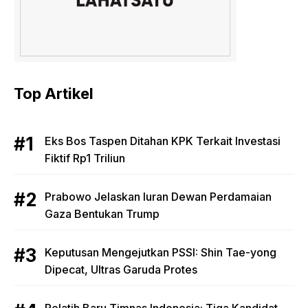
Top Artikel
Eks Bos Taspen Ditahan KPK Terkait Investasi
Fiktif Rp1 Triliun
Prabowo Jelaskan Iuran Dewan Perdamaian
Gaza Bentukan Trump
Keputusan Mengejutkan PSSI: Shin Tae-yong
Dipecat, Ultras Garuda Protes