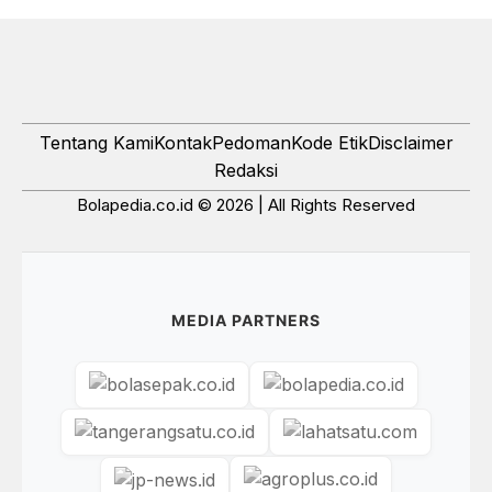
Tentang Kami
Kontak
Pedoman
Kode Etik
Disclaimer
Redaksi
Bolapedia.co.id © 2026 | All Rights Reserved
MEDIA PARTNERS