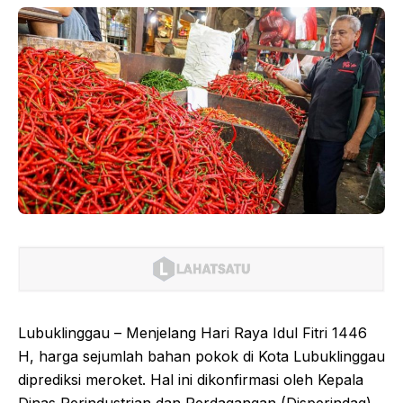
Lubuklinggau – Menjelang Hari Raya Idul Fitri 1446
H, harga sejumlah bahan pokok di Kota Lubuklinggau
diprediksi meroket. Hal ini dikonfirmasi oleh Kepala
Dinas Perindustrian dan Perdagangan (Disperindag)