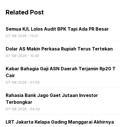
Related Post
Semua K/L Lolos Audit BPK Tapi Ada PR Besar
07-08-2026 - 13.01
Dolar AS Makin Perkasa Rupiah Terus Tertekan
07-08-2026 - 10.00
Kabar Bahagia Gaji ASN Daerah Terjamin Rp20 T
Cair
07-08-2026 - 07.00
Rahasia Bank Jago Gaet Jutaan Investor
Terbongkar
07-08-2026 - 04.00
LRT Jakarta Kelapa Gading Manggarai Akhirnya