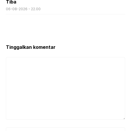
Tiba
06-08-2026 - 22.00
Tinggalkan komentar
Komentar
Nama