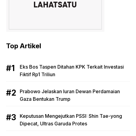
Top Artikel
Eks Bos Taspen Ditahan KPK Terkait Investasi
Fiktif Rp1 Triliun
Prabowo Jelaskan Iuran Dewan Perdamaian
Gaza Bentukan Trump
Keputusan Mengejutkan PSSI: Shin Tae-yong
Dipecat, Ultras Garuda Protes