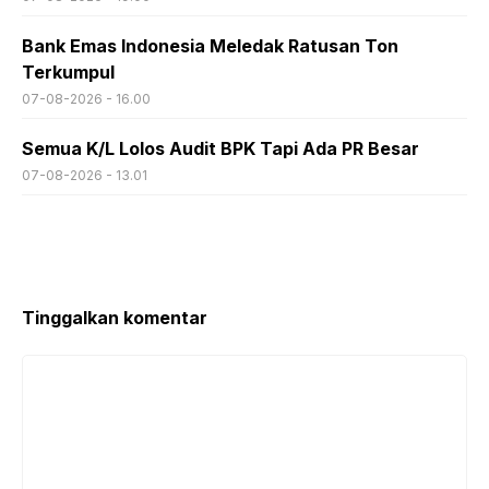
Bank Emas Indonesia Meledak Ratusan Ton
Terkumpul
07-08-2026 - 16.00
Semua K/L Lolos Audit BPK Tapi Ada PR Besar
07-08-2026 - 13.01
Tinggalkan komentar
Komentar